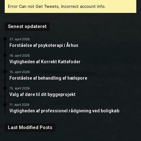
Error Can not Get Tweets, Incorrect account info.
Senest opdateret
27. april 2026
Forståelse af psykoterapi i Århus
18. april 2026
Vigtigheden af Korrekt Kattefoder
15. april 2026
Forståelse af behandling af hælspore
15. april 2026
Valg af døre til dit byggeprojekt
11. april 2026
Vigtigheden af professionel rådgivning ved boligkøb
Last Modified Posts