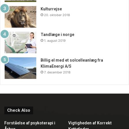
Kulturrejse
20. oktober 2018
Tandlæge i norge
1. august 2019
Billig el med et solcelleanlæg fra
KlimaEnergi A/S
7. december 2018
Check Also
Forståelse af psykoterapi i
Vigtigheden af Korrekt