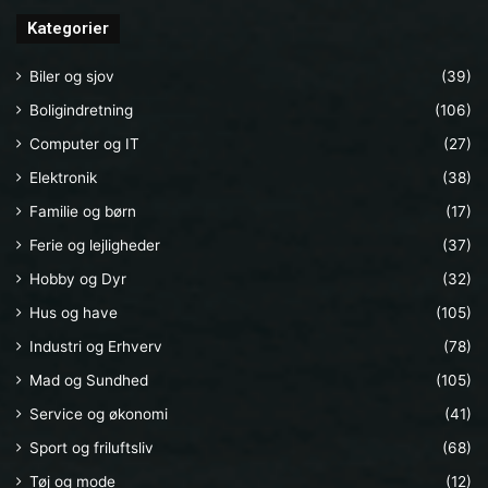
Kategorier
Biler og sjov
(39)
Boligindretning
(106)
Computer og IT
(27)
Elektronik
(38)
Familie og børn
(17)
Ferie og lejligheder
(37)
Hobby og Dyr
(32)
Hus og have
(105)
Industri og Erhverv
(78)
Mad og Sundhed
(105)
Service og økonomi
(41)
Sport og friluftsliv
(68)
Tøj og mode
(12)