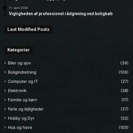
11. april 2026
Vigtigheden af professionel rådgivning ved boligkøb
Last Modified Posts
Kategorier
Biler og sjov
(39)
Boligindretning
(106)
Computer og IT
(27)
Elektronik
(38)
Familie og børn
(17)
Ferie og lejligheder
(37)
Hobby og Dyr
(32)
Hus og have
(105)