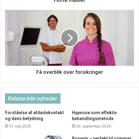
Flotte møbler
Få overblik over forsikringer
Relaterede nyheder
Forståelse af afdødekontakt
Hypnose som effektiv
og dens betydning
behandlingsmetode
31. maj 2025
24. september 2024
Rosevin – perfekt til sommer