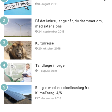
8. august 2018
Få det lækre, lange hår, du drømmer om,
med extensions
24. september 2018
Kulturrejse
20. oktober 2018
Tandlæge i norge
1. august 2019
Billig el med et solcelleanlæg fra
KlimaEnergi A/S
7. december 2018