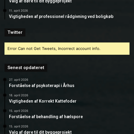
Valg af døre til dit byggeprojekt
11. april 2026
Vigtigheden af professionel rådgivning ved boligkøb
Twitter
Error Can not Get Tweets, Incorrect account info.
Senest opdateret
27. april 2026
Forståelse af psykoterapi i Århus
18. april 2026
Vigtigheden af Korrekt Kattefoder
15. april 2026
Forståelse af behandling af hælspore
15. april 2026
Valg af døre til dit byggeprojekt