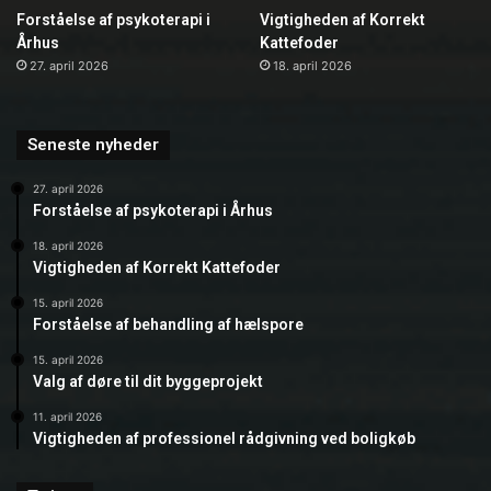
Forståelse af psykoterapi i
Vigtigheden af Korrekt
Århus
Kattefoder
27. april 2026
18. april 2026
Seneste nyheder
27. april 2026
Forståelse af psykoterapi i Århus
18. april 2026
Vigtigheden af Korrekt Kattefoder
15. april 2026
Forståelse af behandling af hælspore
15. april 2026
Valg af døre til dit byggeprojekt
11. april 2026
Vigtigheden af professionel rådgivning ved boligkøb