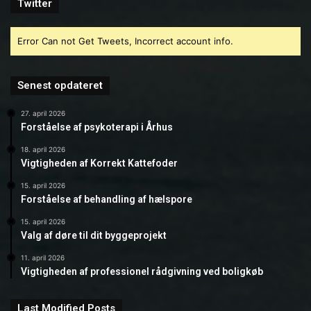
Twitter
Error Can not Get Tweets, Incorrect account info.
Senest opdateret
27. april 2026
Forståelse af psykoterapi i Århus
18. april 2026
Vigtigheden af Korrekt Kattefoder
15. april 2026
Forståelse af behandling af hælspore
15. april 2026
Valg af døre til dit byggeprojekt
11. april 2026
Vigtigheden af professionel rådgivning ved boligkøb
Last Modified Posts