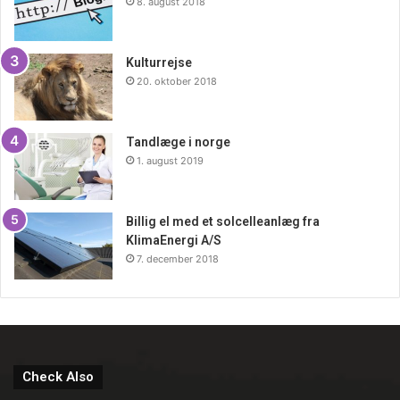
8. august 2018
Kulturrejse
20. oktober 2018
Tandlæge i norge
1. august 2019
Billig el med et solcelleanlæg fra
KlimaEnergi A/S
7. december 2018
Check Also