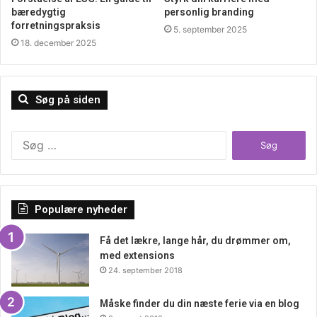
bæredygtig
personlig branding
forretningspraksis
5. september 2025
18. december 2025
Søg på siden
Søg
efter:
Populære nyheder
Få det lækre, lange hår, du drømmer om,
med extensions
24. september 2018
Måske finder du din næste ferie via en blog