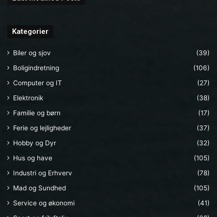
Kategorier
Biler og sjov
(39)
Boligindretning
(106)
Computer og IT
(27)
Elektronik
(38)
Familie og børn
(17)
Ferie og lejligheder
(37)
Hobby og Dyr
(32)
Hus og have
(105)
Industri og Erhverv
(78)
Mad og Sundhed
(105)
Service og økonomi
(41)