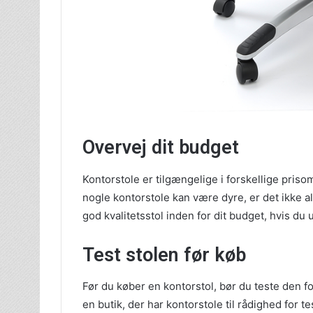
Overvej dit budget
Kontorstole er tilgængelige i forskellige priso
nogle kontorstole kan være dyre, er det ikke alt
god kvalitetsstol inden for dit budget, hvis d
Test stolen før køb
Før du køber en kontorstol, bør du teste den fo
en butik, der har kontorstole til rådighed for t