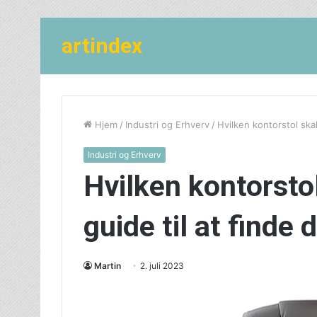
artindex
Hjem
/
Industri og Erhverv
/
Hvilken kontorstol skal
Industri og Erhverv
Hvilken kontorsto
guide til at finde 
Martin
2. juli 2023