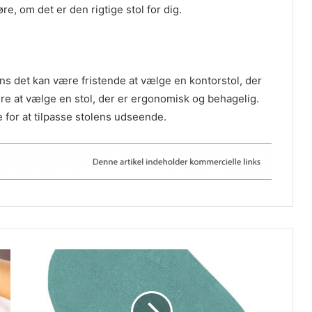
re, om det er den rigtige stol for dig.
ns det kan være fristende at vælge en kontorstol, der
tigere at vælge en stol, der er ergonomisk og behagelig.
e for at tilpasse stolens udseende.