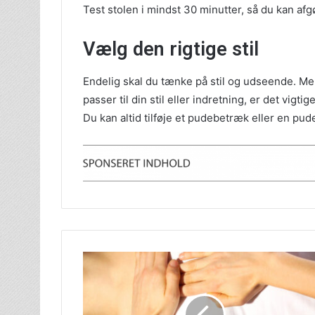
Test stolen i mindst 30 minutter, så du kan afgø
Vælg den rigtige stil
Endelig skal du tænke på stil og udseende. Me
passer til din stil eller indretning, er det vig
Du kan altid tilføje et pudebetræk eller en pud