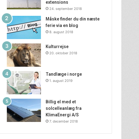
extensions
24. september 2018
Måske finder du din næste
ferie via en blog
8. august 2018
Kulturrejse
20. oktober 2018
Tandlæge i norge
1. august 2019
Billig el med et
solcelleanlæg fra
KlimaEnergi A/S
7. december 2018