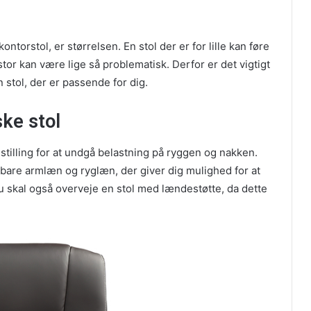
ntorstol, er størrelsen. En stol der er for lille kan føre
stor kan være lige så problematisk. Derfor er det vigtigt
 stol, der er passende for dig.
ke stol
tilling for at undgå belastning på ryggen og nakken.
erbare armlæn og ryglæn, der giver dig mulighed for at
Du skal også overveje en stol med lændestøtte, da dette