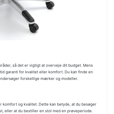
mråder, så det er vigtigt at overveje dit budget. Mens
id garanti for kvalitet eller komfort. Du kan finde en
u undersøger forskellige mærker og modeller.
r komfort og kvalitet. Dette kan betyde, at du besøger
est, eller at du bestiller en stol med en prøveperiode.