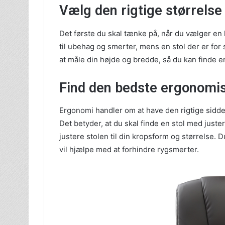
Vælg den rigtige størrelse
Det første du skal tænke på, når du vælger en ko
til ubehag og smerter, mens en stol der er for 
at måle din højde og bredde, så du kan finde en
Find den bedste ergonomis
Ergonomi handler om at have den rigtige siddes
Det betyder, at du skal finde en stol med just
justere stolen til din kropsform og størrelse. 
vil hjælpe med at forhindre rygsmerter.