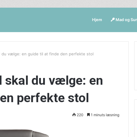
Hjem
Mad og Su
 du vælge: en guide til at finde den perfekte stol
l skal du vælge: en
den perfekte stol
220
1 minuts læsning