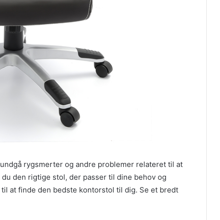
at undgå rygsmerter og andre problemer relateret til at
u den rigtige stol, der passer til dine behov og
til at finde den bedste kontorstol til dig. Se et bredt