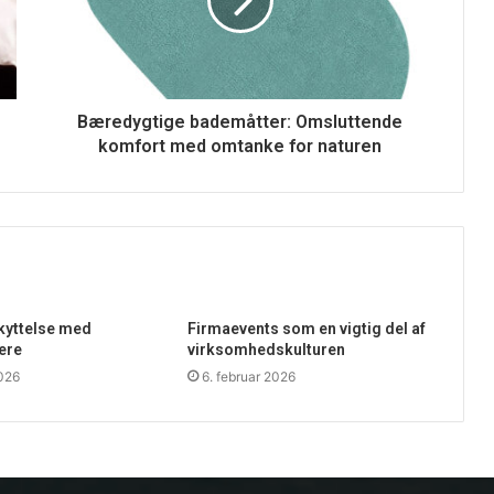
Bæredygtige bademåtter: Omsluttende
komfort med omtanke for naturen
skyttelse med
Firmaevents som en vigtig del af
ere
virksomhedskulturen
2026
6. februar 2026