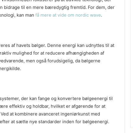
 kan bidrage til en mere bæredygtig fremtid. For dem, der
knologi, kan man
få mere at vide om nordic wave
.
eres af havets bølger. Denne energi kan udnyttes til at
attraktiv mulighed for at reducere afhængigheden af
 vedvarende, men også forudsigelig, da bølgerne
nergikilde.
systemer, der kan fange og konvertere bølgeenergi til
være effektiv og holdbar, hvilket er afgørende for at
. Ved at kombinere avanceret ingeniørkunst med
fter at sætte nye standarder inden for bølgeenergi.