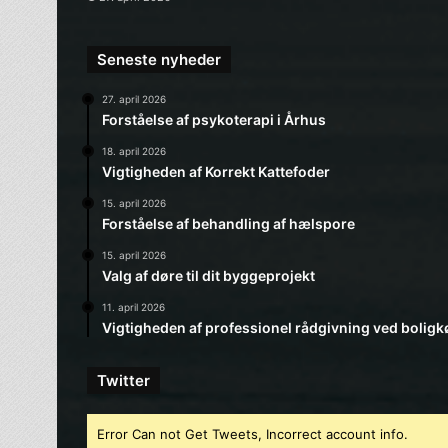
Seneste nyheder
27. april 2026
Forståelse af psykoterapi i Århus
18. april 2026
Vigtigheden af Korrekt Kattefoder
15. april 2026
Forståelse af behandling af hælspore
15. april 2026
Valg af døre til dit byggeprojekt
11. april 2026
Vigtigheden af professionel rådgivning ved boligk
Twitter
Error Can not Get Tweets, Incorrect account info.