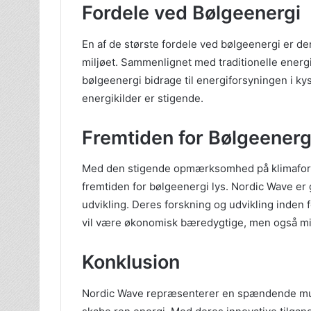
Fordele ved Bølgeenergi
En af de største fordele ved bølgeenergi er den
miljøet. Sammenlignet med traditionelle energ
bølgeenergi bidrage til energiforsyningen i k
energikilder er stigende.
Fremtiden for Bølgeenerg
Med den stigende opmærksomhed på klimaforan
fremtiden for bølgeenergi lys. Nordic Wave er go
udvikling. Deres forskning og udvikling inden f
vil være økonomisk bæredygtige, men også mi
Konklusion
Nordic Wave repræsenterer en spændende mulig