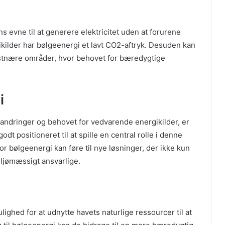
s evne til at generere elektricitet uden at forurene
ikilder har bølgeenergi et lavt CO2-aftryk. Desuden kan
ystnære områder, hvor behovet for bæredygtige
i
dringer og behovet for vedvarende energikilder, er
dt positioneret til at spille en central rolle i denne
or bølgeenergi kan føre til nye løsninger, der ikke kun
ljømæssigt ansvarlige.
hed for at udnytte havets naturlige ressourcer til at