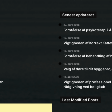
Senest opdateret
27. april 2026
Forståelse af psykoterapi i 
18. april 2026
Vigtigheden af Korrekt Katte
15. april 2026
Forståelse af behandling af
15. april 2026
Valg af døre til dit byggeproj
11. april 2026
øb
Vigtigheden af professionel
rådgivning ved boligkøb
Last Modified Posts