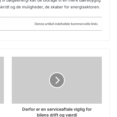
 til bølgeenergi kan de bidrage til en mere bæredygtig
skridt og de muligheder, de skaber for energisektoren.
Derfor er en serviceaftale vigtig for
bilens drift og værdi