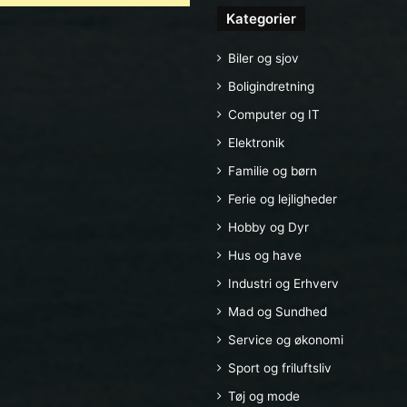
Kategorier
Biler og sjov
Boligindretning
Computer og IT
Elektronik
Familie og børn
Ferie og lejligheder
Hobby og Dyr
Hus og have
Industri og Erhverv
Mad og Sundhed
Service og økonomi
Sport og friluftsliv
Tøj og mode