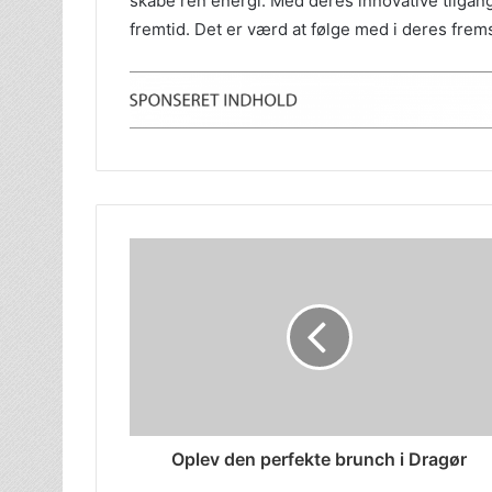
skabe ren energi. Med deres innovative tilgang
fremtid. Det er værd at følge med i deres frem
Oplev den perfekte brunch i Dragør