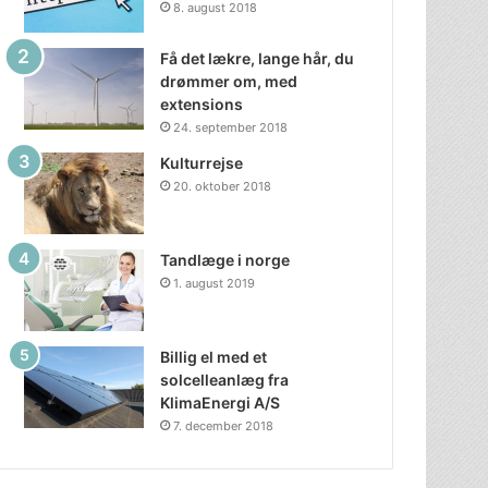
8. august 2018
Få det lækre, lange hår, du
drømmer om, med
extensions
24. september 2018
Kulturrejse
20. oktober 2018
Tandlæge i norge
1. august 2019
Billig el med et
solcelleanlæg fra
KlimaEnergi A/S
7. december 2018