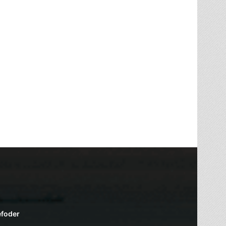
efoder