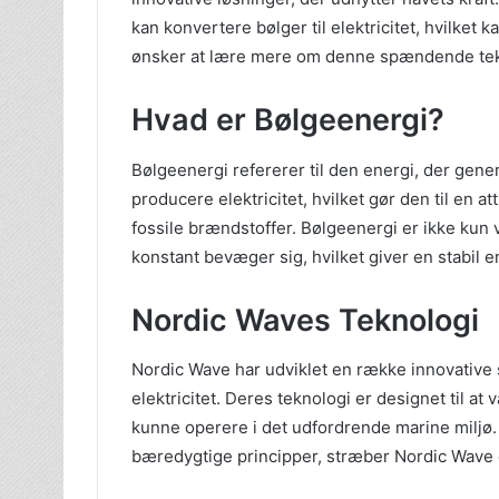
kan konvertere bølger til elektricitet, hvilket
ønsker at lære mere om denne spændende te
Hvad er Bølgeenergi?
Bølgeenergi refererer til den energi, der gener
producere elektricitet, hvilket gør den til en 
fossile brændstoffer. Bølgeenergi er ikke kun
konstant bevæger sig, hvilket giver en stabil e
Nordic Waves Teknologi
Nordic Wave har udviklet en række innovative 
elektricitet. Deres teknologi er designet til at 
kunne operere i det udfordrende marine miljø
bæredygtige principper, stræber Nordic Wave e