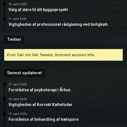
15. april 2026
Valg af døre til dit byggeprojekt
11. april 2026
Vigtigheden af professionel rådgivning ved boligkøb
Twitter
Error Can not Get Tweets, Incorrect account info.
Senest opdateret
27. april 2026
Forståelse af psykoterapi i Århus
18. april 2026
Vigtigheden af Korrekt Kattefoder
15. april 2026
Forståelse af behandling af hælspore