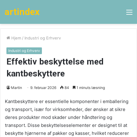
artindex
M
Hjem
/
Industri og Erhverv
Industri og Erhverv
Effektiv beskyttelse med
kantbeskyttere
Martin
9. februar 2026
84
1 minuts læsning
Kantbeskyttere er essentielle komponenter i emballering
og transport, især for virksomheder, der ønsker at sikre
deres produkter mod skader under håndtering og
transport. Disse beskyttelseselementer er designet til at
beskytte hjørnerne af pakker og kasser, hvilket reducerer