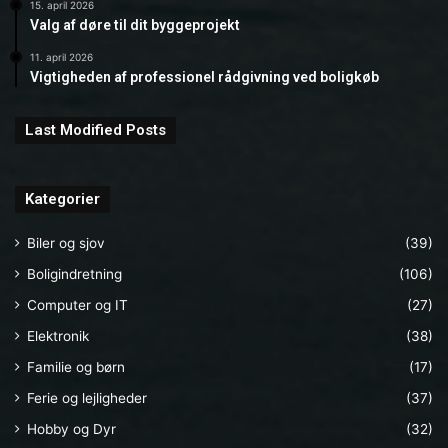
15. april 2026
Valg af døre til dit byggeprojekt
11. april 2026
Vigtigheden af professionel rådgivning ved boligkøb
Last Modified Posts
Kategorier
Biler og sjov
(39)
Boligindretning
(106)
Computer og IT
(27)
Elektronik
(38)
Familie og børn
(17)
Ferie og lejligheder
(37)
Hobby og Dyr
(32)