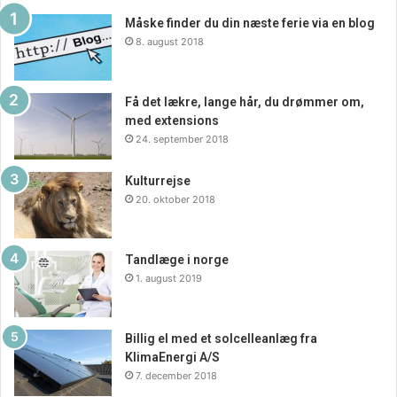
Måske finder du din næste ferie via en blog
8. august 2018
Få det lækre, lange hår, du drømmer om,
med extensions
24. september 2018
Kulturrejse
20. oktober 2018
Tandlæge i norge
1. august 2019
Billig el med et solcelleanlæg fra
KlimaEnergi A/S
7. december 2018