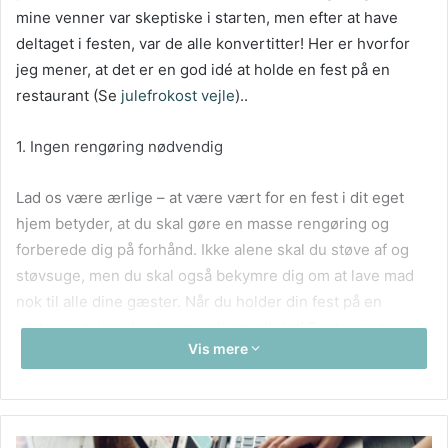
mine venner var skeptiske i starten, men efter at have
deltaget i festen, var de alle konvertitter! Her er hvorfor
jeg mener, at det er en god idé at holde en fest på en
restaurant
(Se
julefrokost vejle
)..
1. Ingen rengøring nødvendig
Lad os være ærlige – at være vært for en fest i dit eget
hjem betyder, at du skal gøre en masse rengøring og
forberede dig på forhånd. Ikke alene skal du støve af og
støvsuge, men du skal også bekymre dig om at lave mad
nok til alle dine gæster. Når du holder din fest på en
restaurant, kan du glemme alt om alt det! Restauranten
Vis mere
tager sig af rengøringen og madlavningen, så du kan bare
slappe af og hygge dig.