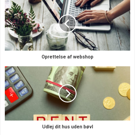
Oprettelse af webshop
Udlej dit hus uden bøvl
2. Det er sjovere!