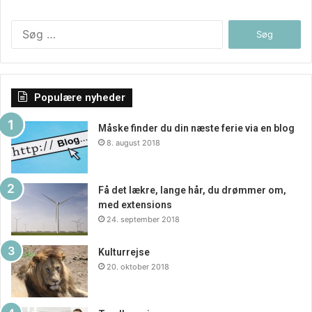
Søg
efter:
Populære nyheder
Måske finder du din næste ferie via en blog
8. august 2018
Få det lækre, lange hår, du drømmer om,
med extensions
24. september 2018
Kulturrejse
20. oktober 2018