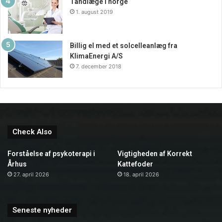
Tandlæge i norge
1. august 2019
Billig el med et solcelleanlæg fra
KlimaEnergi A/S
7. december 2018
Check Also
Forståelse af psykoterapi i
Vigtigheden af Korrekt
Århus
Kattefoder
27. april 2026
18. april 2026
Seneste nyheder