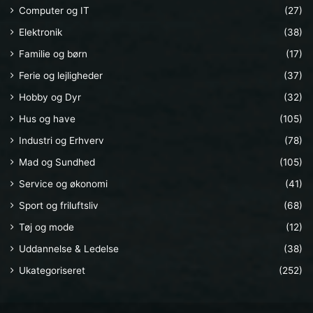
Computer og IT
(27)
Elektronik
(38)
Familie og børn
(17)
Ferie og lejligheder
(37)
Hobby og Dyr
(32)
Hus og have
(105)
Industri og Erhverv
(78)
Mad og Sundhed
(105)
Service og økonomi
(41)
Sport og friluftsliv
(68)
Tøj og mode
(12)
Uddannelse & Ledelse
(38)
Ukategoriseret
(252)