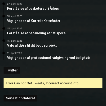
27. april 2026
Forståelse af psykoterapi i Århus
18. april 2026
Vigtigheden af Korrekt Kattefoder
15. april 2026
Forståelse af behandling af hælspore
15. april 2026
Valg af døre til dit byggeprojekt
11. april 2026
Vigtigheden af professionel rådgivning ved boligkøb
Twitter
Error Can not Get Tweets, Incorrect account info.
Senest opdateret