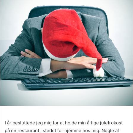
I år besluttede jeg mig for at holde min årlige julefrokost
på en restaurant i stedet for hjemme hos mig. Nogle af