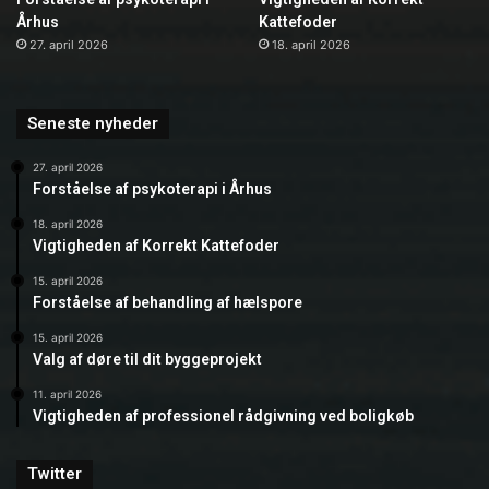
Århus
Kattefoder
27. april 2026
18. april 2026
Seneste nyheder
27. april 2026
Forståelse af psykoterapi i Århus
18. april 2026
Vigtigheden af Korrekt Kattefoder
15. april 2026
Forståelse af behandling af hælspore
15. april 2026
Valg af døre til dit byggeprojekt
11. april 2026
Vigtigheden af professionel rådgivning ved boligkøb
Twitter