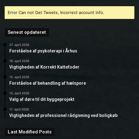
Error Can not Get Tweets, Incorrect account info.
Senest opdateret
27. april 2026
Forståelse af psykoterapi i Århus
18. april 2026
Vigtigheden af Korrekt Kattefoder
15. april 2026
Forståelse af behandling af hælspore
15. april 2026
Valg af døre til dit byggeprojekt
11. april 2026
Vigtigheden af professionel rådgivning ved boligkøb
Last Modified Posts