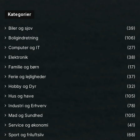
Kategorier
Biler og sjov
(39)
Boligindretning
(106)
Computer og IT
(27)
Elektronik
(38)
Familie og børn
(17)
Ferie og lejligheder
(37)
Hobby og Dyr
(32)
Hus og have
(105)
Industri og Erhverv
(78)
Mad og Sundhed
(105)
Service og økonomi
(41)
Sport og friluftsliv
(68)