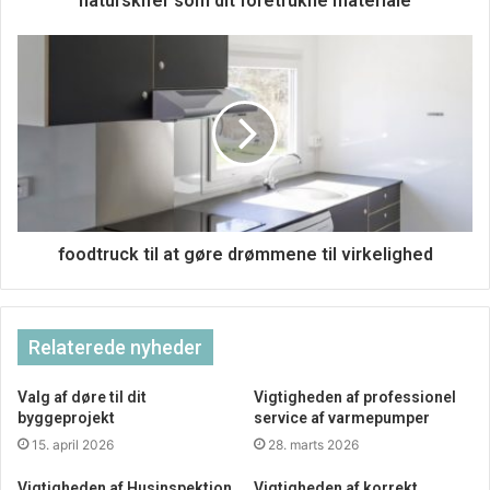
naturskifer som dit foretrukne materiale
foodtruck til at gøre drømmene til virkelighed
Relaterede nyheder
Valg af døre til dit
Vigtigheden af professionel
byggeprojekt
service af varmepumper
15. april 2026
28. marts 2026
Vigtigheden af Husinspektion
Vigtigheden af korrekt