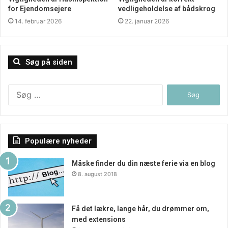
for Ejendomsejere
vedligeholdelse af bådskrog
14. februar 2026
22. januar 2026
Søg på siden
Søg
efter:
Populære nyheder
Måske finder du din næste ferie via en blog
8. august 2018
Få det lækre, lange hår, du drømmer om,
med extensions