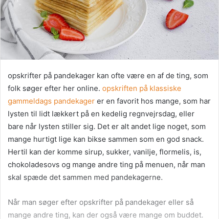
opskrifter på pandekager kan ofte være en af de ting, som
folk søger efter her online.
opskriften på klassiske
gammeldags pandekager
er en favorit hos mange, som har
lysten til lidt lækkert på en kedelig regnvejrsdag, eller
bare når lysten stiller sig. Det er alt andet lige noget, som
mange hurtigt lige kan bikse sammen som en god snack.
Hertil kan der komme sirup, sukker, vanilje, flormelis, is,
chokoladesovs og mange andre ting på menuen, når man
skal spæde det sammen med pandekagerne.
Når man søger efter opskrifter på pandekager eller så
mange andre ting, kan der også være mange om buddet.