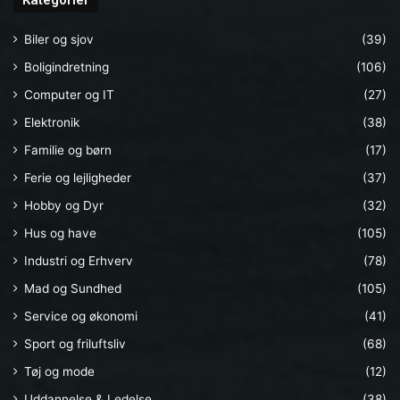
Biler og sjov
(39)
Boligindretning
(106)
Computer og IT
(27)
Elektronik
(38)
Familie og børn
(17)
Ferie og lejligheder
(37)
Hobby og Dyr
(32)
Hus og have
(105)
Industri og Erhverv
(78)
Mad og Sundhed
(105)
Service og økonomi
(41)
Sport og friluftsliv
(68)
Tøj og mode
(12)
Uddannelse & Ledelse
(38)