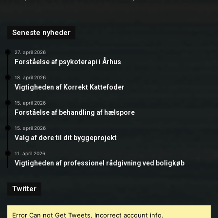
Seneste nyheder
27. april 2026
Forståelse af psykoterapi i Århus
18. april 2026
Vigtigheden af Korrekt Kattefoder
15. april 2026
Forståelse af behandling af hælspore
15. april 2026
Valg af døre til dit byggeprojekt
11. april 2026
Vigtigheden af professionel rådgivning ved boligkøb
Twitter
Error Can not Get Tweets, Incorrect account info.