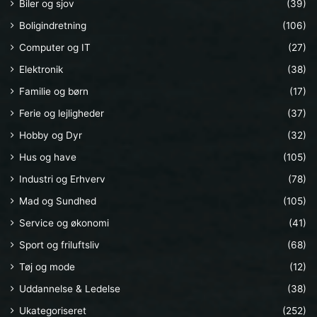
Biler og sjov
(39)
Boligindretning
(106)
Computer og IT
(27)
Elektronik
(38)
Familie og børn
(17)
Ferie og lejligheder
(37)
Hobby og Dyr
(32)
Hus og have
(105)
Industri og Erhverv
(78)
Mad og Sundhed
(105)
Service og økonomi
(41)
Sport og friluftsliv
(68)
Tøj og mode
(12)
Uddannelse & Ledelse
(38)
Ukategoriseret
(252)