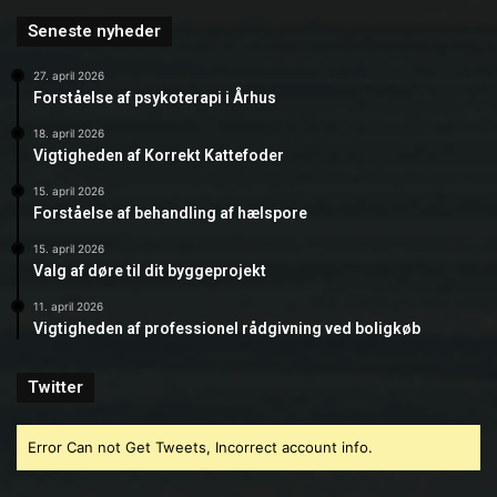
Seneste nyheder
27. april 2026
Forståelse af psykoterapi i Århus
18. april 2026
Vigtigheden af Korrekt Kattefoder
15. april 2026
Forståelse af behandling af hælspore
15. april 2026
Valg af døre til dit byggeprojekt
11. april 2026
Vigtigheden af professionel rådgivning ved boligkøb
Twitter
Error Can not Get Tweets, Incorrect account info.