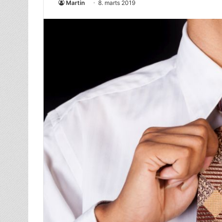
Martin
8. marts 2019