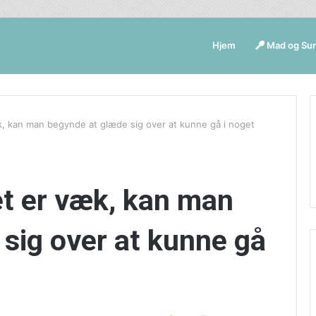
Hjem
Mad og Su
k, kan man begynde at glæde sig over at kunne gå i noget
et er væk, kan man
sig over at kunne gå