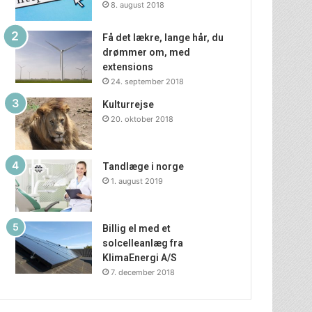
8. august 2018
Få det lækre, lange hår, du
drømmer om, med
extensions
24. september 2018
Kulturrejse
20. oktober 2018
Tandlæge i norge
1. august 2019
Billig el med et
solcelleanlæg fra
KlimaEnergi A/S
7. december 2018