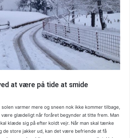
ved at være på tide at smide
e, solen varmer mere og sneen nok ikke kommer tilbage,
 være glædeligt når foråret begynder at titte frem. Man
kal klæde sig på efter koldt vejr. Når man skal tænke
 og de store jakker ud, kan det være befriende at få