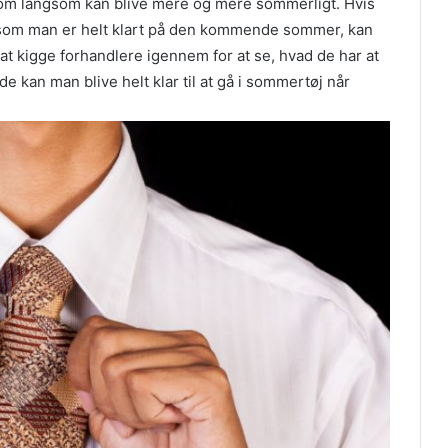
 som langsom kan blive mere og mere sommerligt. Hvis
d som man er helt klart på den kommende sommer, kan
at kigge forhandlere igennem for at se, hvad de har at
kan man blive helt klar til at gå i sommertøj når