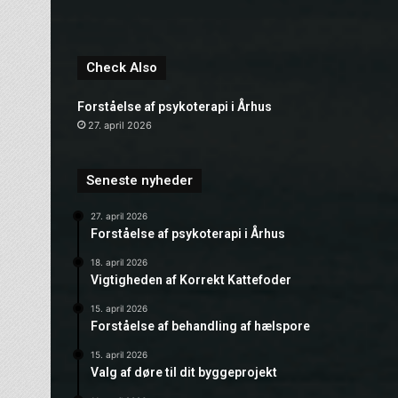
Check Also
Forståelse af psykoterapi i Århus
27. april 2026
Seneste nyheder
27. april 2026
Forståelse af psykoterapi i Århus
18. april 2026
Vigtigheden af Korrekt Kattefoder
15. april 2026
Forståelse af behandling af hælspore
15. april 2026
Valg af døre til dit byggeprojekt