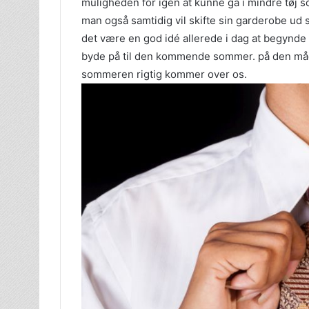
muligheden for igen at kunne gå i mindre tøj
man også samtidig vil skifte sin garderobe u
det være en god idé allerede i dag at begynde 
byde på til den kommende sommer. på den måde 
sommeren rigtig kommer over os.