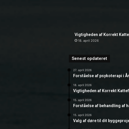
Vigtigheden af Korrekt Katt
18. april 2026
Senest opdateret
27. april 2026
Forståelse af psykoterapi i Å
18. april 2026
Vigtigheden af Korrekt Katte
15. april 2026
Forståelse af behandling af 
15. april 2026
Valg af døre til dit byggeproj