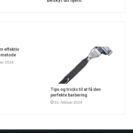
Beskyt dit hjem.
 effektiv
smetode
ber 2024
Tips og tricks til at få den
perfekte barbering
23. februar 2024