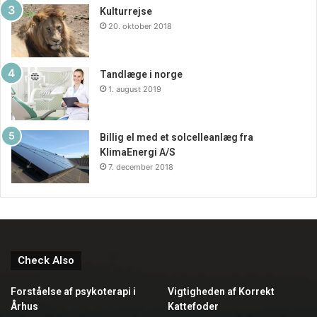
Kulturrejse
20. oktober 2018
Tandlæge i norge
1. august 2019
Billig el med et solcelleanlæg fra
KlimaEnergi A/S
7. december 2018
Check Also
Forståelse af psykoterapi i
Vigtigheden af Korrekt
Århus
Kattefoder