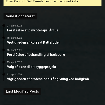
Error Can not Get Tweets, Incorrect account info.
Senest opdateret
27. april 2026
Forståelse af psykoterapi i Århus
18. april 2026
Vigtigheden af Korrekt Kattefoder
15. april 2026
Forståelse af behandling af hælspore
15. april 2026
Valg af døre til dit byggeprojekt
11. april 2026
Vigtigheden af professionel rådgivning ved boligkøb
Last Modified Posts