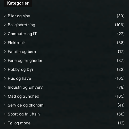
Kategorier
Biler og sjov
(39)
Boligindretning
(106)
Computer og IT
(27)
Elektronik
(38)
Familie og børn
(17)
Ferie og lejligheder
(37)
Hobby og Dyr
(32)
Hus og have
(105)
Industri og Erhverv
(78)
Mad og Sundhed
(105)
Service og økonomi
(41)
Sport og friluftsliv
(68)
Tøj og mode
(12)