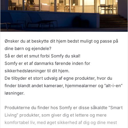
Ønsker du at beskytte dit hjem bedst muligt og passe på
dine børn og ejendele?
Så er det et smut forbi Somfy du skal!
Somfy er et af danmarks førende inden for
sikkerhedsløsninger til dit hjem.
De tilbyder et stort udvalg af egne produkter, hvor du
finder blandt andet kameraer, hjemmealarmer og ”alt-i-en”
løsninger.
Produkterne du finder hos Somfy er disse såkaldte ”Smart
Living” produkter, som giver dig et lettere og mere
komfortabel liv, med øget sikkerhed af dig og dine mest