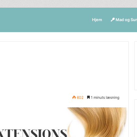
Hjem
Mad og Su
602
1 minuts læsning