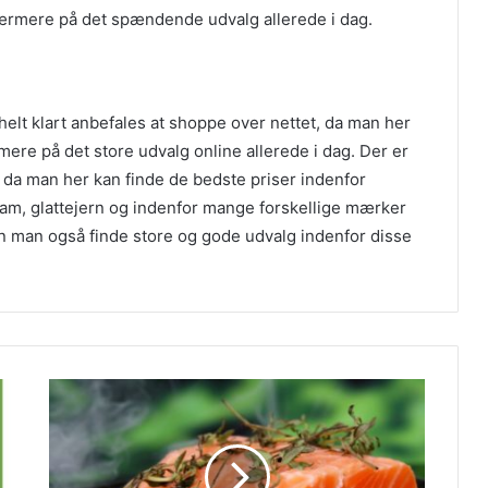
nærmere på det spændende udvalg allerede i dag.
elt klart anbefales at shoppe over nettet, da man her
mere på det store udvalg online allerede i dag. Der er
, da man her kan finde de bedste priser indenfor
, kam, glattejern og indenfor mange forskellige mærker
n man også finde store og gode udvalg indenfor disse