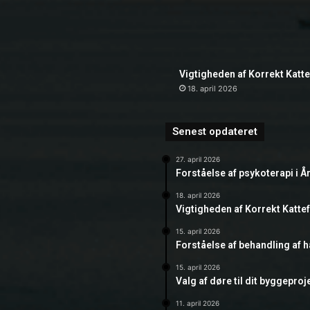
Vigtigheden af Korrekt Katt
18. april 2026
Senest opdateret
27. april 2026
Forståelse af psykoterapi i Å
18. april 2026
Vigtigheden af Korrekt Katte
15. april 2026
Forståelse af behandling af 
15. april 2026
Valg af døre til dit byggeproj
11. april 2026