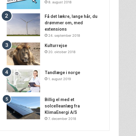
8. august 2018
Få det lækre, lange hår, du
drømmer om, med
extensions
24. september 2018
Kulturrejse
20. oktober 2018
Tandlæge i norge
1. august 2019
Billig el med et
solcelleanlæg fra
KlimaEnergi A/S
7. december 2018