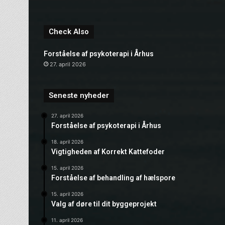
Check Also
Forståelse af psykoterapi i Århus
27. april 2026
Seneste nyheder
27. april 2026
Forståelse af psykoterapi i Århus
18. april 2026
Vigtigheden af Korrekt Kattefoder
15. april 2026
Forståelse af behandling af hælspore
15. april 2026
Valg af døre til dit byggeprojekt
11. april 2026