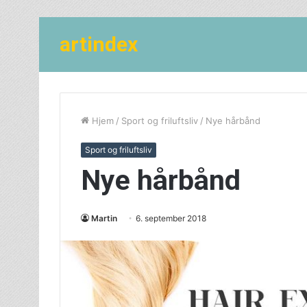
artindex
Hjem
/
Sport og friluftsliv
/
Nye hårbånd
Sport og friluftsliv
Nye hårbånd
Martin
6. september 2018