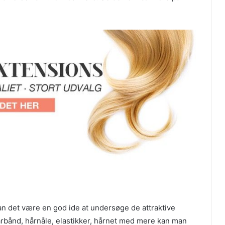
kan det være en god ide at undersøge de attraktive
årbånd, hårnåle, elastikker, hårnet med mere kan man