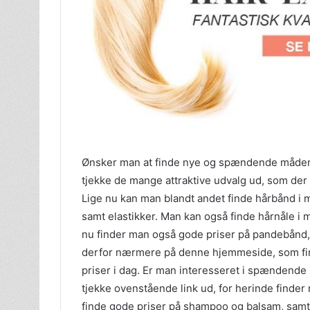
Ønsker man at finde nye og spændende måder a
tjekke de mange attraktive udvalg ud, som der 
Lige nu kan man blandt andet finde hårbånd i ma
samt elastikker. Man kan også finde hårnåle i 
nu finder man også gode priser på pandebånd, 
derfor nærmere på denne hjemmeside, som fi
priser i dag. Er man interesseret i spændende p
tjekke ovenstående link ud, for herinde finder 
finde gode priser på shampoo og balsam, sam