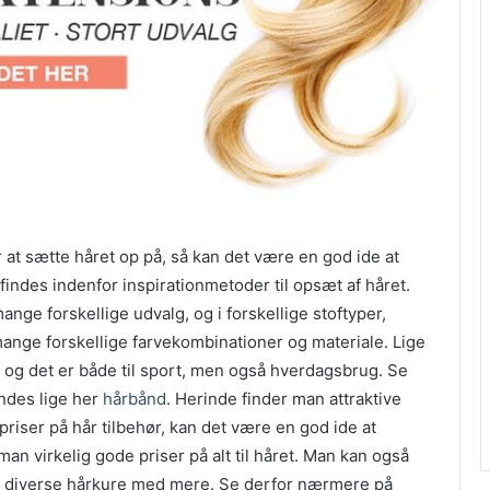
t sætte håret op på, så kan det være en god ide at
findes indenfor inspirationmetoder til opsæt af håret.
nge forskellige udvalg, og i forskellige stoftyper,
mange forskellige farvekombinationer og materiale. Lige
og det er både til sport, men også hverdagsbrug. Se
ndes lige her
hårbånd
. Herinde finder man attraktive
riser på hår tilbehør, kan det være en god ide at
man virkelig gode priser på alt til håret. Man kan også
t diverse hårkure med mere. Se derfor nærmere på