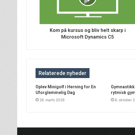
Kom på kursus og bliv helt skarp i
Microsoft Dynamics C5
Relaterede nyheder
Oplev Minigolf i Herning for En
Gymnastikkøl
Uforglemmelig Dag
rytmisk gy
26. marts 2026
6. oktober 