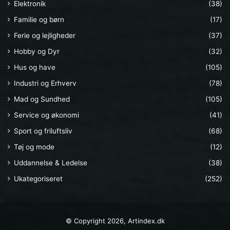
Elektronik
(38)
Familie og børn
(17)
Ferie og lejligheder
(37)
Hobby og Dyr
(32)
Hus og have
(105)
Industri og Erhverv
(78)
Mad og Sundhed
(105)
Service og økonomi
(41)
Sport og friluftsliv
(68)
Tøj og mode
(12)
Uddannelse & Ledelse
(38)
Ukategoriseret
(252)
© Copyright 2026, Artindex.dk