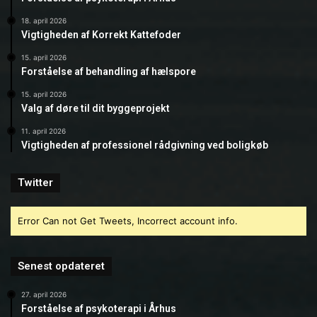
18. april 2026
Vigtigheden af Korrekt Kattefoder
15. april 2026
Forståelse af behandling af hælspore
15. april 2026
Valg af døre til dit byggeprojekt
11. april 2026
Vigtigheden af professionel rådgivning ved boligkøb
Twitter
Error Can not Get Tweets, Incorrect account info.
Senest opdateret
27. april 2026
Forståelse af psykoterapi i Århus