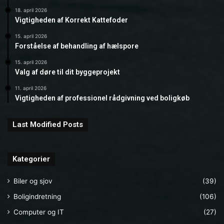
18. april 2026
Vigtigheden af Korrekt Kattefoder
15. april 2026
Forståelse af behandling af hælspore
15. april 2026
Valg af døre til dit byggeprojekt
11. april 2026
Vigtigheden af professionel rådgivning ved boligkøb
Last Modified Posts
Kategorier
Biler og sjov
(39)
Boligindretning
(106)
Computer og IT
(27)