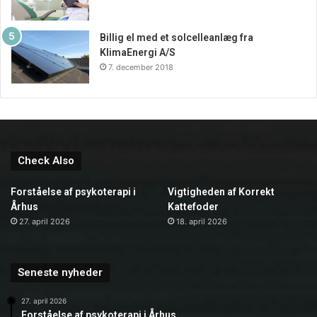
Billig el med et solcelleanlæg fra
KlimaEnergi A/S
7. december 2018
Check Also
Forståelse af psykoterapi i
Vigtigheden af Korrekt
Århus
Kattefoder
27. april 2026
18. april 2026
Seneste nyheder
27. april 2026
Forståelse af psykoterapi i Århus