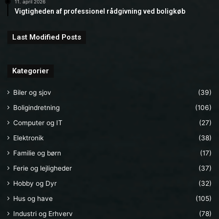
11. april 2026
Vigtigheden af professionel rådgivning ved boligkøb
Last Modified Posts
Kategorier
Biler og sjov
(39)
Boligindretning
(106)
Computer og IT
(27)
Elektronik
(38)
Familie og børn
(17)
Ferie og lejligheder
(37)
Hobby og Dyr
(32)
Hus og have
(105)
Industri og Erhverv
(78)