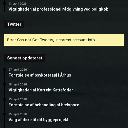
11. april 2026
Vigtigheden af professionel rådgivning ved boligkøb
Twitter
Error Can not Get Tweets, Incorrect account info.
Senest opdateret
27. april 2026
Forståelse af psykoterapi i Århus
18. april 2026
Vigtigheden af Korrekt Kattefoder
15. april 2026
Forståelse af behandling af hælspore
15. april 2026
Valg af døre til dit byggeprojekt