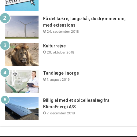
Få det lækre, lange hår, du drømmer om,
med extensions
24. september 2018
Kulturrejse
20. oktober 2018
Tandlæge i norge
1. august 2019
Billig el med et solcelleanlæg fra
KlimaEnergi A/S
7. december 2018