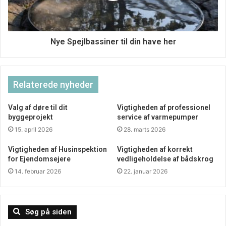
Nye Spejlbassiner til din have her
Relaterede nyheder
Valg af døre til dit
Vigtigheden af professionel
byggeprojekt
service af varmepumper
15. april 2026
28. marts 2026
Vigtigheden af Husinspektion
Vigtigheden af korrekt
for Ejendomsejere
vedligeholdelse af bådskrog
14. februar 2026
22. januar 2026
Søg på siden