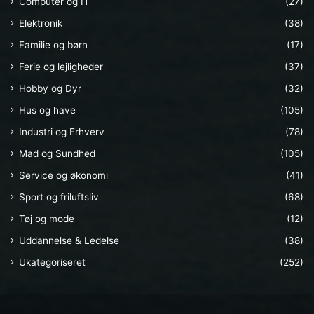
Computer og IT
(27)
Elektronik
(38)
Familie og børn
(17)
Ferie og lejligheder
(37)
Hobby og Dyr
(32)
Hus og have
(105)
Industri og Erhverv
(78)
Mad og Sundhed
(105)
Service og økonomi
(41)
Sport og friluftsliv
(68)
Tøj og mode
(12)
Uddannelse & Ledelse
(38)
Ukategoriseret
(252)