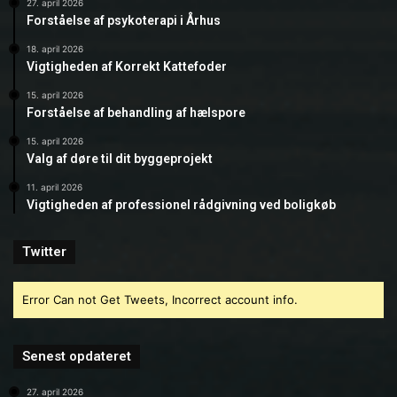
27. april 2026
Forståelse af psykoterapi i Århus
18. april 2026
Vigtigheden af Korrekt Kattefoder
15. april 2026
Forståelse af behandling af hælspore
15. april 2026
Valg af døre til dit byggeprojekt
11. april 2026
Vigtigheden af professionel rådgivning ved boligkøb
Twitter
Error Can not Get Tweets, Incorrect account info.
Senest opdateret
27. april 2026