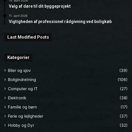
15. april 2026
Valg af døre til dit byggeprojekt
11. april 2026
Vigtigheden af professionel rådgivning ved boligkøb
Last Modified Posts
Kategorier
Biler og sjov
(39)
Boligindretning
(106)
Computer og IT
(27)
Elektronik
(38)
Familie og børn
(17)
Ferie og lejligheder
(37)
Hobby og Dyr
(32)