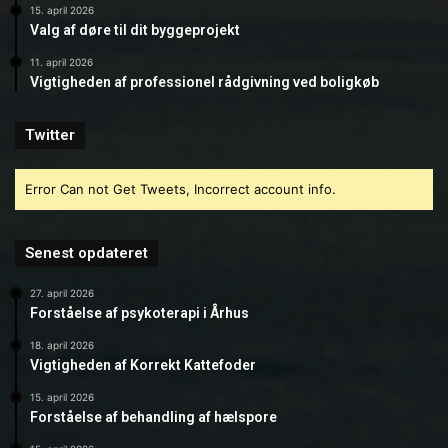
15. april 2026
Valg af døre til dit byggeprojekt
11. april 2026
Vigtigheden af professionel rådgivning ved boligkøb
Twitter
Error Can not Get Tweets, Incorrect account info.
Senest opdateret
27. april 2026
Forståelse af psykoterapi i Århus
18. april 2026
Vigtigheden af Korrekt Kattefoder
15. april 2026
Forståelse af behandling af hælspore