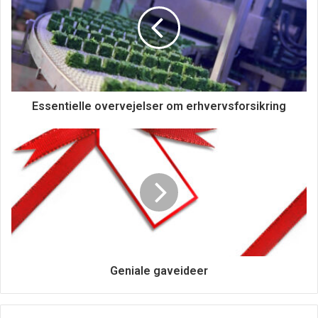
Essentielle overvejelser om erhvervsforsikring
Geniale gaveideer