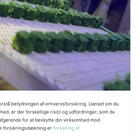
 forstå betydningen af erhvervsforsikring. Uanset om du
hed, er der forskellige risici og udfordringer, som du
afgørende for at beskytte din virksomhed mod
nne forsikringsdækning er
forsikring af