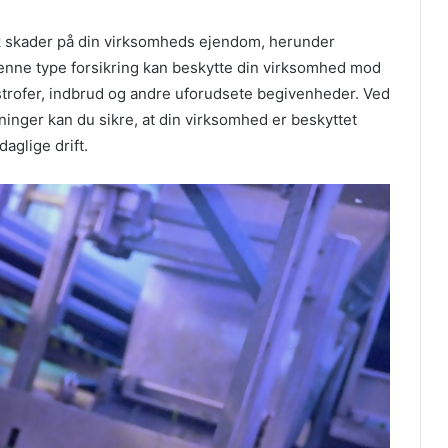
k skader på din virksomheds ejendom, herunder
 Denne type forsikring kan beskytte din virksomhed mod
astrofer, indbrud og andre uforudsete begivenheder. Ved
ninger kan du sikre, at din virksomhed er beskyttet
daglige drift.