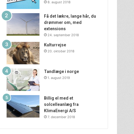
8. august 2018
Få det lækre, lange hår, du
drømmer om, med
extensions
24. september 2018
Kulturrejse
20. oktober 2018
Tandlæge i norge
1. august 2019
Billig el med et
solcelleanlæg fra
KlimaEnergi A/S
7. december 2018