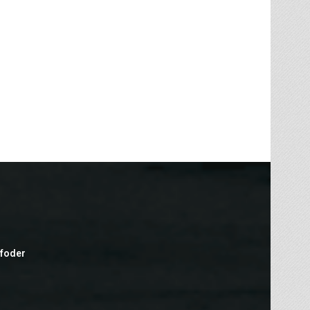
efoder