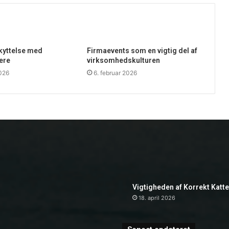
skyttelse med
Firmaevents som en vigtig del af
ere
virksomhedskulturen
2026
6. februar 2026
Vigtigheden af Korrekt Katt
18. april 2026