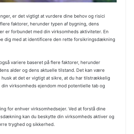
ger, er det vigtigt at vurdere dine behov og risici
flere faktorer, herunder typen af bygning, dens
der er forbundet med din virksomheds aktiviteter. En
 dig med at identificere den rette forsikringsdækning
også variere baseret på flere faktorer, herunder
ens alder og dens aktuelle tilstand. Det kan være
husk at det er vigtigt at sikre, at du har tilstrækkelig
e din virksomheds ejendom mod potentielle tab og
ering for enhver virksomhedsejer. Ved at forstå dine
ngsdækning kan du beskytte din virksomheds aktiver og
rre tryghed og sikkerhed.