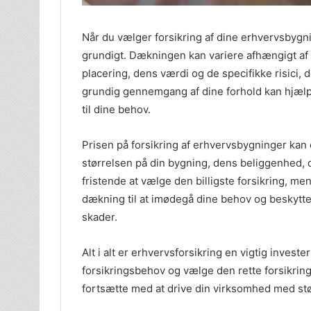
Når du vælger forsikring af dine erhvervsbygnin
grundigt. Dækningen kan variere afhængigt af 
placering, dens værdi og de specifikke risici, 
grundig gennemgang af dine forhold kan hjælpe
til dine behov.
Prisen på forsikring af erhvervsbygninger kan 
størrelsen på din bygning, dens beliggenhed, d
fristende at vælge den billigste forsikring, men 
dækning til at imødegå dine behov og beskytt
skader.
Alt i alt er erhvervsforsikring en vigtig invest
forsikringsbehov og vælge den rette forsikri
fortsætte med at drive din virksomhed med stø