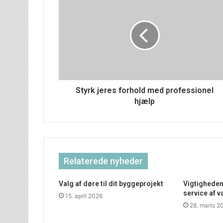
Styrk jeres forhold med professionel
hjælp
Relaterede nyheder
Valg af døre til dit byggeprojekt
Vigtigheden
service af
15. april 2026
28. marts 2