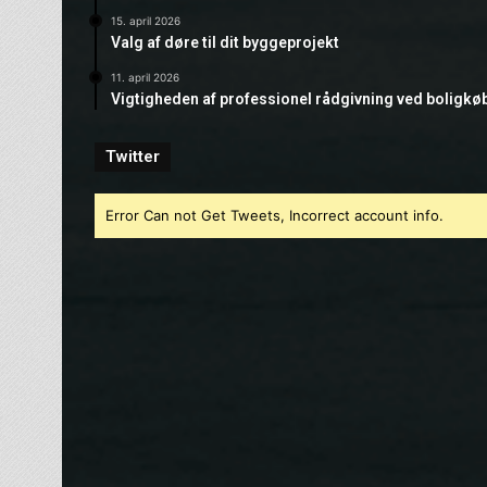
15. april 2026
Valg af døre til dit byggeprojekt
11. april 2026
Vigtigheden af professionel rådgivning ved boligkø
Twitter
Error Can not Get Tweets, Incorrect account info.