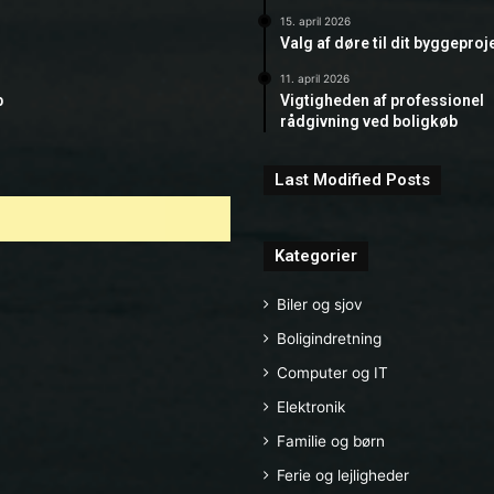
15. april 2026
Valg af døre til dit byggeproj
11. april 2026
b
Vigtigheden af professionel
rådgivning ved boligkøb
Last Modified Posts
Kategorier
Biler og sjov
Boligindretning
Computer og IT
Elektronik
Familie og børn
Ferie og lejligheder