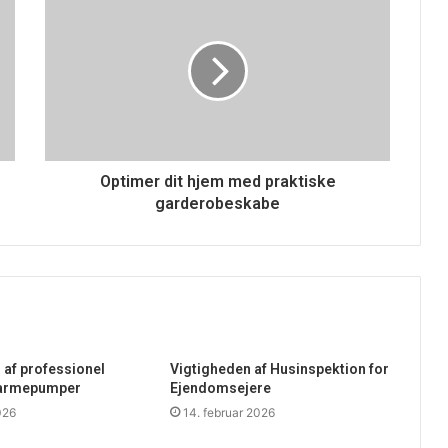
Optimer dit hjem med praktiske
garderobeskabe
 af professionel
Vigtigheden af Husinspektion for
 varmepumper
Ejendomsejere
026
14. februar 2026