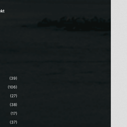
ekt
(39)
(106)
(27)
(38)
(17)
(37)