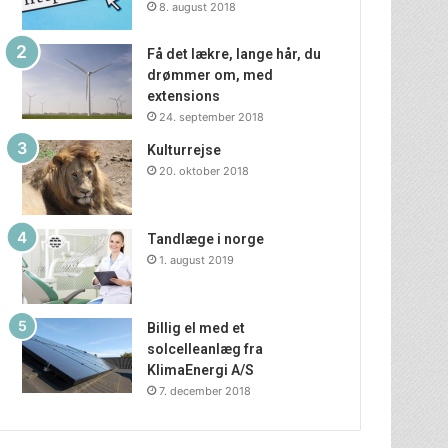
8. august 2018
Få det lækre, lange hår, du
drømmer om, med
extensions
24. september 2018
Kulturrejse
20. oktober 2018
Tandlæge i norge
1. august 2019
Billig el med et
solcelleanlæg fra
KlimaEnergi A/S
7. december 2018