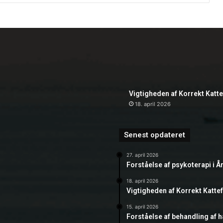
Vigtigheden af Korrekt Katt
18. april 2026
Senest opdateret
27. april 2026
Forståelse af psykoterapi i Å
18. april 2026
Vigtigheden af Korrekt Katte
15. april 2026
Forståelse af behandling af 