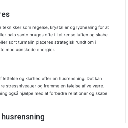
res
 teknikker som røgelse, krystaller og lydhealing for at
ler palo santo bruges ofte til at rense luften og skabe
ler sort turmalin placeres strategisk rundt om i
ytte mod uønskede energier.
g
lettelse og klarhed efter en husrensning. Det kan
re stressniveauer og fremme en følelse af velvære.
sning også hjælpe med at forbedre relationer og skabe
 husrensning