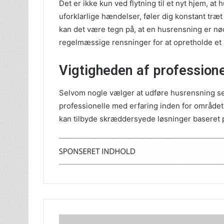
Det er ikke kun ved flytning til et nyt hjem, a
uforklarlige hændelser, føler dig konstant træt
kan det være tegn på, at en husrensning er nø
regelmæssige rensninger for at opretholde et p
Vigtigheden af professione
Selvom nogle vælger at udføre husrensning sel
professionelle med erfaring inden for området.
kan tilbyde skræddersyede løsninger baseret p