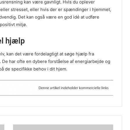
t husrensning kan være gavnligt. Hvis du oplever
 eller stresset, eller hvis der er spændinger i hjemmet,
dvendig. Det kan også være en god idé at udføre
ositivt miljø.
l hjælp
v, kan det være fordelagtigt at søge hjælp fra
 De har ofte en dybere forståelse af energiarbejde og
å de specifikke behov i dit hjem.