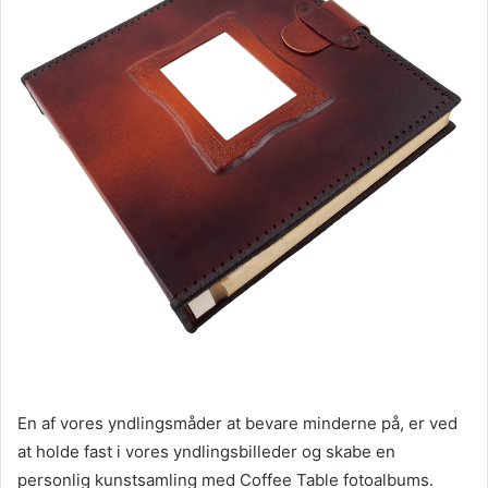
En af vores yndlingsmåder at bevare minderne på, er ved
at holde fast i vores yndlingsbilleder og skabe en
personlig kunstsamling med Coffee Table fotoalbums.