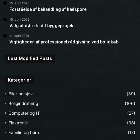
15. april 2026
Forståelse af behandling af hælspore
15. april 2026
Valg af døre til dit byggeprojekt
11. april 2026
Vigtigheden af professionel rådgivning ved boligkøb
Last Modified Posts
Kategorier
Biler og sjov
(39)
Boligindretning
(106)
Computer og IT
(27)
Elektronik
(38)
Familie og børn
(17)