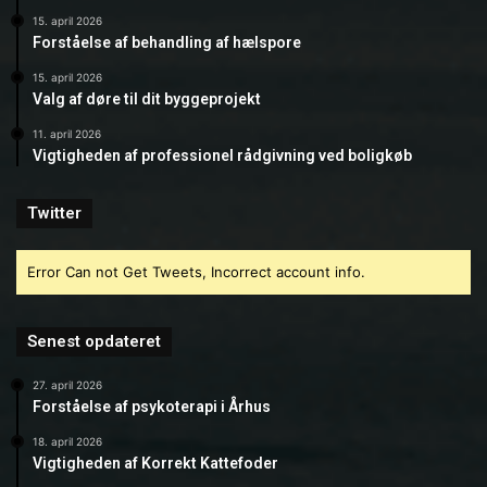
15. april 2026
Forståelse af behandling af hælspore
15. april 2026
Valg af døre til dit byggeprojekt
11. april 2026
Vigtigheden af professionel rådgivning ved boligkøb
Twitter
Error Can not Get Tweets, Incorrect account info.
Senest opdateret
27. april 2026
Forståelse af psykoterapi i Århus
18. april 2026
Vigtigheden af Korrekt Kattefoder