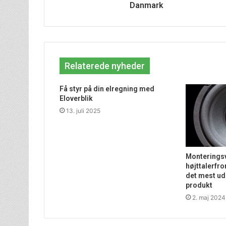
Danmark
Relaterede nyheder
Få styr på din elregning med
Eloverblik
13. juli 2025
Monteringsv
højttalerfro
det mest ud 
produkt
2. maj 2024