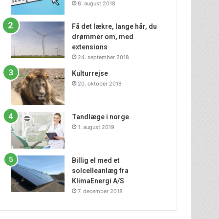
8. august 2018
Få det lækre, lange hår, du
drømmer om, med
extensions
24. september 2018
Kulturrejse
20. oktober 2018
Tandlæge i norge
1. august 2019
Billig el med et
solcelleanlæg fra
KlimaEnergi A/S
7. december 2018