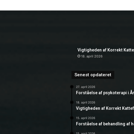
Vigtigheden af Korrekt Katt
18. april 2026
Senest opdateret
27. april 2026
Forståelse af psykoterapi i Å
18. april 2026
Vigtigheden af Korrekt Katte
15. april 2026
Forståelse af behandling af 
15. april 2026