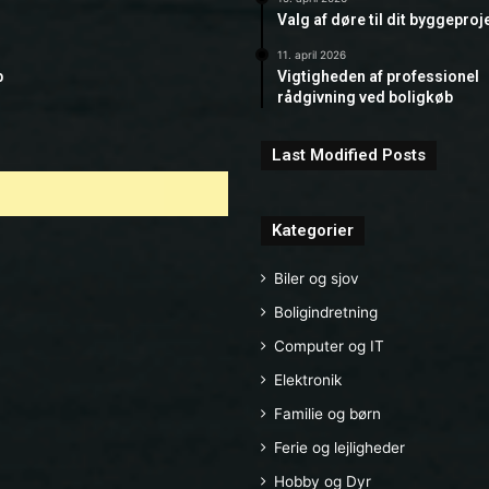
Valg af døre til dit byggeproj
11. april 2026
b
Vigtigheden af professionel
rådgivning ved boligkøb
Last Modified Posts
Kategorier
Biler og sjov
Boligindretning
Computer og IT
Elektronik
Familie og børn
Ferie og lejligheder
Hobby og Dyr