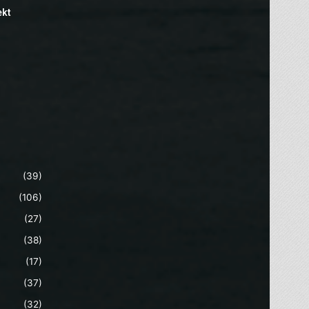
ekt
(39)
(106)
(27)
(38)
(17)
(37)
(32)