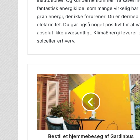
institutioner. Og kunderne kommer fra såvel in
fantastisk energikilde, som mange virkelig har 
grøn energi, der ikke forurener. Du er dermed ik
elektricitet. Du gør også noget positivt for at
absolut ikke uvæsentligt. KlimaEnergi leverer 
solceller erhverv.
Bestil et hjemmebesøg af Gardinbus