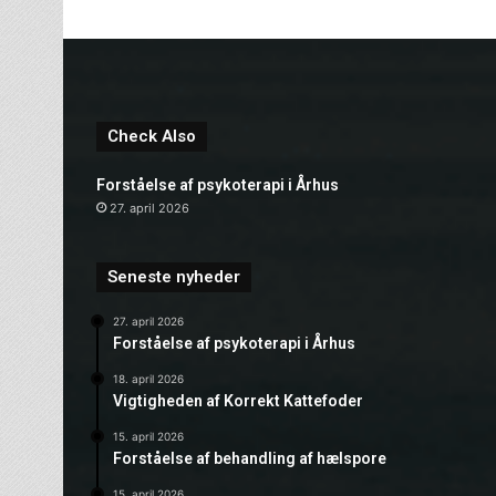
Check Also
Forståelse af psykoterapi i Århus
27. april 2026
Seneste nyheder
27. april 2026
Forståelse af psykoterapi i Århus
18. april 2026
Vigtigheden af Korrekt Kattefoder
15. april 2026
Forståelse af behandling af hælspore
15. april 2026