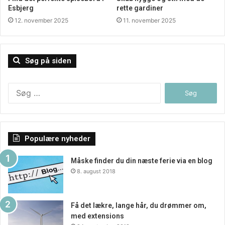
Esbjerg
rette gardiner
12. november 2025
11. november 2025
Søg på siden
Søg
efter:
Populære nyheder
Måske finder du din næste ferie via en blog
8. august 2018
Få det lækre, lange hår, du drømmer om,
med extensions