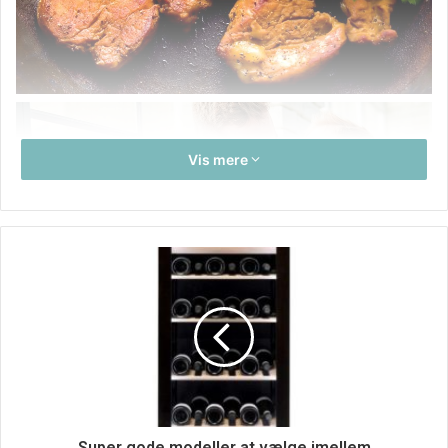
Vis mere
Kunne du også godt tænke dig at spise lidt grønnere, og
Super gode modeller at vælge imellem