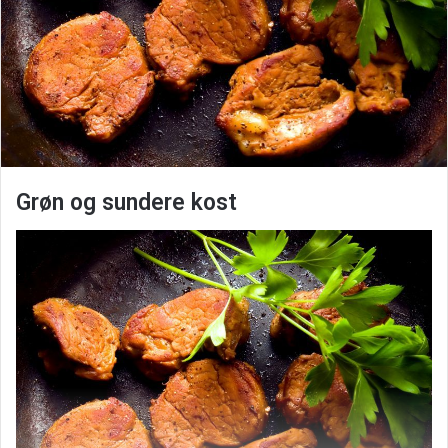
Grøn og sundere kost