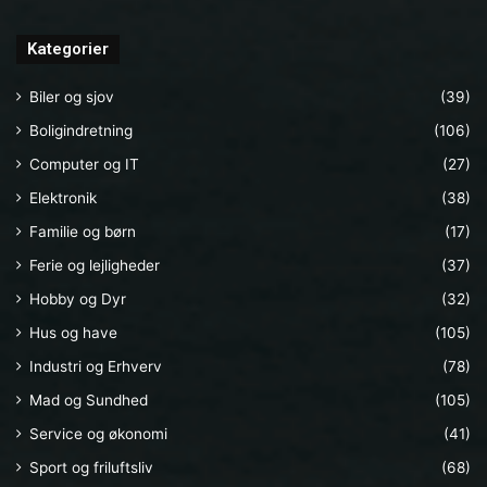
Kategorier
Biler og sjov
(39)
Boligindretning
(106)
Computer og IT
(27)
Elektronik
(38)
Familie og børn
(17)
Ferie og lejligheder
(37)
Hobby og Dyr
(32)
Hus og have
(105)
Industri og Erhverv
(78)
Mad og Sundhed
(105)
Service og økonomi
(41)
Sport og friluftsliv
(68)