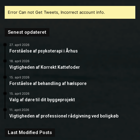
Error Can not Get Tweets, Incorrect account info.
Senest opdateret
27. april 2026
Forståelse af psykoterapi i Århus
18. april 2026
Vigtigheden af Korrekt Kattefoder
15. april 2026
Forståelse af behandling af hælspore
15. april 2026
Valg af døre til dit byggeprojekt
11. april 2026
Vigtigheden af professionel rådgivning ved boligkøb
Last Modified Posts