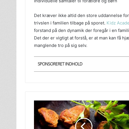
Individuelle samtaler til forældre og børn
Det kræver ikke altid den store uddannelse for 
trivslen i familien tilbage på sporet.
Kidz Acad
forstand på den dynamik der foregår i en fami
Det der er vigtigt at forstå, er at man kan få 
manglende tro på sig selv.