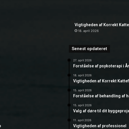
Vigtigheden af Korrekt Katt
18. april 2026
Senest opdateret
27. april 2026
Forståelse af psykoterapi i Å
18. april 2026
Vigtigheden af Korrekt Katte
15. april 2026
Forståelse af behandling af 
15. april 2026
Valg af døre til dit byggeproj
11. april 2026
b
Vigtigheden af professionel