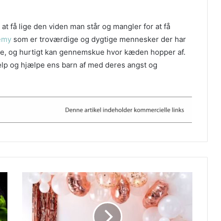
at få lige den viden man står og mangler for at få
emy
som er troværdige og dygtige mennesker der har
lie, og hurtigt kan gennemskue hvor kæden hopper af.
hjælp og hjælpe ens barn af med deres angst og