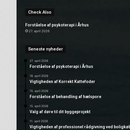
Check Also
Forståelse af psykoterapi i Århus
27. april 2026
Seneste nyheder
27. april 2026
Forståelse af psykoterapi i Århus
18. april 2026
Vigtigheden af Korrekt Kattefoder
15. april 2026
Forståelse af behandling af hælspore
15. april 2026
Valg af døre til dit byggeprojekt
11. april 2026
Vigtigheden af professionel rådgivning ved boligkø