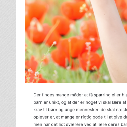
Der findes mange måder at få sparring eller hj
barn er unikt, og at der er noget vi skal lære
krav til børn og unge mennesker, de skal næsten
oplever er, at mange er rigtig gode til at give d
men har det lidt sværere ved at lære deres barn