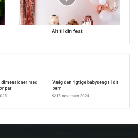
Alt til din fest
e dimensioner med
Vælg den rigtige babyseng til dit
or par
barn
2025
17. november 2024