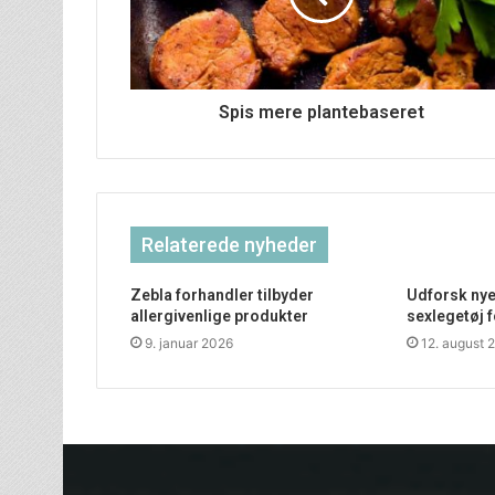
Spis mere plantebaseret
Relaterede nyheder
Zebla forhandler tilbyder
Udforsk ny
allergivenlige produkter
sexlegetøj f
9. januar 2026
12. august 