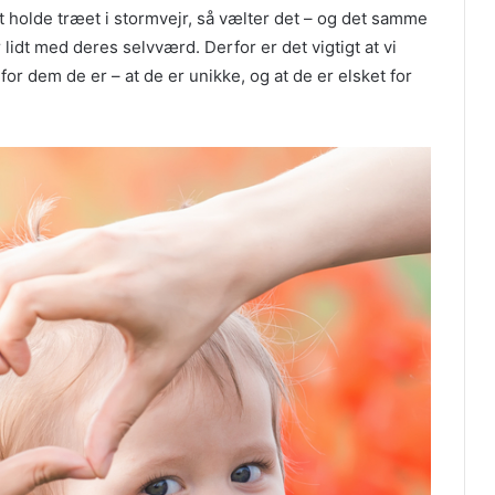
 at holde træet i stormvejr, så vælter det – og det samme
idt med deres selvværd. Derfor er det vigtigt at vi
r dem de er – at de er unikke, og at de er elsket for