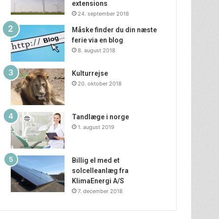
extensions
24. september 2018
Måske finder du din næste
ferie via en blog
8. august 2018
Kulturrejse
20. oktober 2018
Tandlæge i norge
1. august 2019
Billig el med et
solcelleanlæg fra
KlimaEnergi A/S
7. december 2018