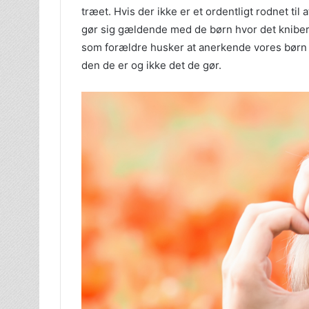
træet. Hvis der ikke er et ordentligt rodnet til
gør sig gældende med de børn hvor det kniber l
som forældre husker at anerkende vores børn fo
den de er og ikke det de gør.