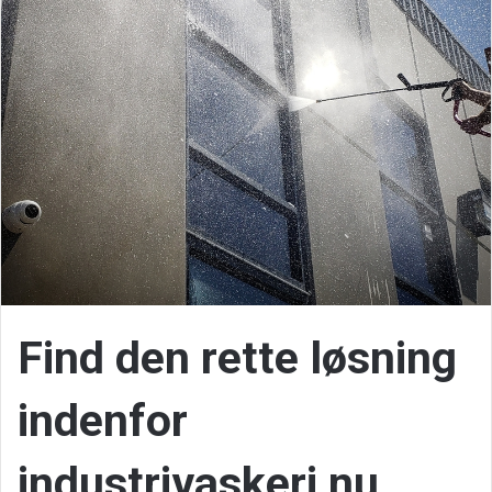
Find den rette løsning
indenfor
industrivaskeri nu