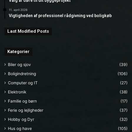
Valg af døre til dit byggeprojekt
11. april 2026
Vigtigheden af professionel rådgivning ved boligkøb
Last Modified Posts
Kategorier
Biler og sjov
(39)
Boligindretning
(106)
Computer og IT
(27)
Elektronik
(38)
Familie og børn
(17)
Ferie og lejligheder
(37)
Hobby og Dyr
(32)
Hus og have
(105)