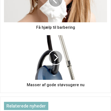
Få hjælp til barbering
Masser af gode støvsugere nu
Gode priser på vaskeri nu
Relaterede nyheder
Leder man efter de rette priser på vaskeri og