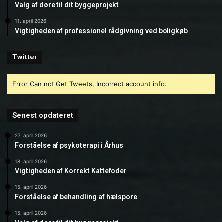
Valg af døre til dit byggeprojekt
11. april 2026
Vigtigheden af professionel rådgivning ved boligkøb
Twitter
Error Can not Get Tweets, Incorrect account info.
Senest opdateret
27. april 2026
Forståelse af psykoterapi i Århus
18. april 2026
Vigtigheden af Korrekt Kattefoder
15. april 2026
Forståelse af behandling af hælspore
15. april 2026