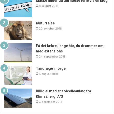
Måske finder du din næste ferie via en blog
8. august 2018
Kulturrejse
20. oktober 2018
Få det lækre, lange hår, du drømmer om,
med extensions
24. september 2018
Tandlæge i norge
1. august 2019
Billig el med et solcelleanlæg fra
KlimaEnergi A/S
7. december 2018