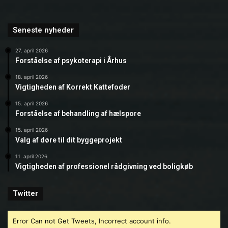
Seneste nyheder
27. april 2026
Forståelse af psykoterapi i Århus
18. april 2026
Vigtigheden af Korrekt Kattefoder
15. april 2026
Forståelse af behandling af hælspore
15. april 2026
Valg af døre til dit byggeprojekt
11. april 2026
Vigtigheden af professionel rådgivning ved boligkøb
Twitter
Error Can not Get Tweets, Incorrect account info.