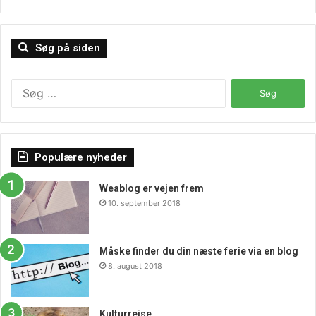
Søg på siden
Søg
efter:
Populære nyheder
Weablog er vejen frem
10. september 2018
Måske finder du din næste ferie via en blog
8. august 2018
Kulturrejse