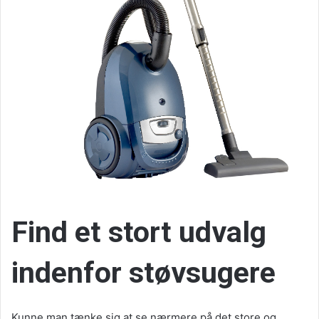
Find et stort udvalg
indenfor støvsugere
Kunne man tænke sig at se nærmere på det store og