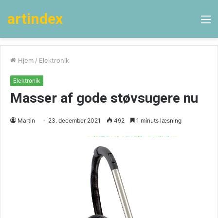
artindex
M
Hjem
/
Elektronik
Elektronik
Masser af gode støvsugere nu
Martin
23. december 2021
492
1 minuts læsning