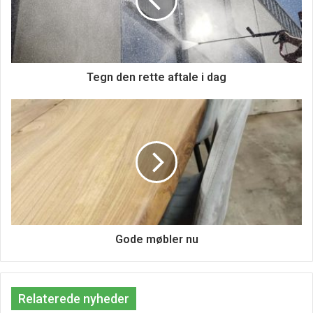
Tegn den rette aftale i dag
Gode møbler nu
Relaterede nyheder