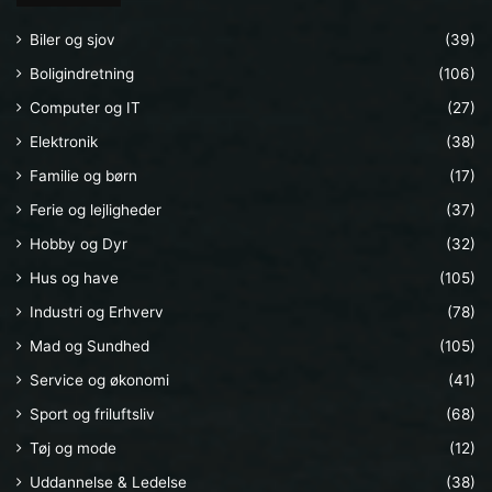
Biler og sjov
(39)
Boligindretning
(106)
Computer og IT
(27)
Elektronik
(38)
Familie og børn
(17)
Ferie og lejligheder
(37)
Hobby og Dyr
(32)
Hus og have
(105)
Industri og Erhverv
(78)
Mad og Sundhed
(105)
Service og økonomi
(41)
Sport og friluftsliv
(68)
Tøj og mode
(12)
Uddannelse & Ledelse
(38)