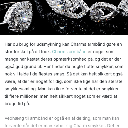
Har du brug for udsmykning kan Charms armbånd gøre en
stor forskel på dit look.
Charms armbånd
er noget som
mange har kastet deres opmærksomhed på, og det er der
også god grund til. Her finder du nogle flotte smykker, som
nok vil falde i de flestes smag. Så det kan helt sikkert også
være, at der er noget for dig, som ikke lige har den største
smykkesamling. Man kan ikke forvente at det er smykker
til flere millioner, men helt sikkert noget som er værd at
bruge tid på.
Vedhæng til armbånd er også en af de ting, som man kan
forvente når det er man køber sig Charm smykker. Det er