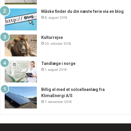
Måske finder du din næste ferie via en blog
8. august 2018
Kulturrejse
20. oktober 2018
Tandlæge i norge
1. august 2019
Billig el med et solcelleanlæg fra
KlimaEnergi A/S
7. december 2018