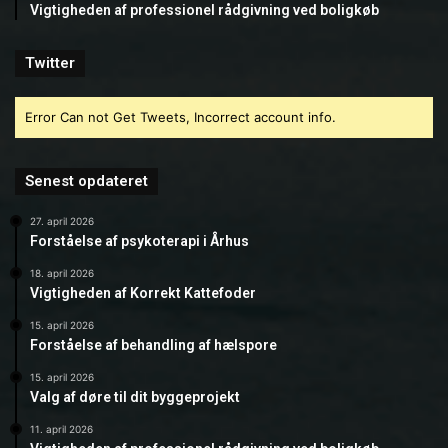
Vigtigheden af professionel rådgivning ved boligkøb
Twitter
Error Can not Get Tweets, Incorrect account info.
Senest opdateret
27. april 2026
Forståelse af psykoterapi i Århus
18. april 2026
Vigtigheden af Korrekt Kattefoder
15. april 2026
Forståelse af behandling af hælspore
15. april 2026
Valg af døre til dit byggeprojekt
11. april 2026