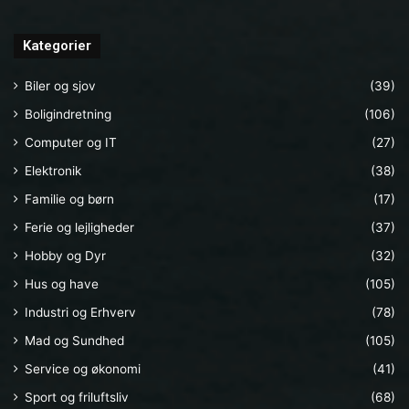
Kategorier
Biler og sjov
(39)
Boligindretning
(106)
Computer og IT
(27)
Elektronik
(38)
Familie og børn
(17)
Ferie og lejligheder
(37)
Hobby og Dyr
(32)
Hus og have
(105)
Industri og Erhverv
(78)
Mad og Sundhed
(105)
Service og økonomi
(41)
Sport og friluftsliv
(68)