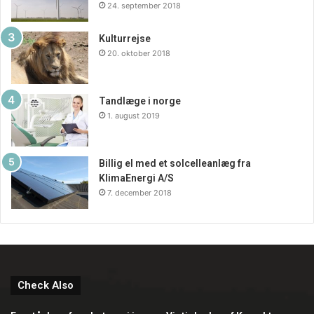
24. september 2018
Kulturrejse
20. oktober 2018
Tandlæge i norge
1. august 2019
Billig el med et solcelleanlæg fra
KlimaEnergi A/S
7. december 2018
Check Also