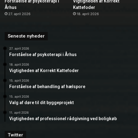
Forståelse af psykoterapi i
Vigtigheden af Korrekt
Århus
Kattefoder
27. april 2026
18. april 2026
Seneste nyheder
27. april 2026
Forståelse af psykoterapi i Århus
18. april 2026
Vigtigheden af Korrekt Kattefoder
15. april 2026
Forståelse af behandling af hælspore
15. april 2026
Valg af døre til dit byggeprojekt
11. april 2026
Vigtigheden af professionel rådgivning ved boligkøb
Twitter