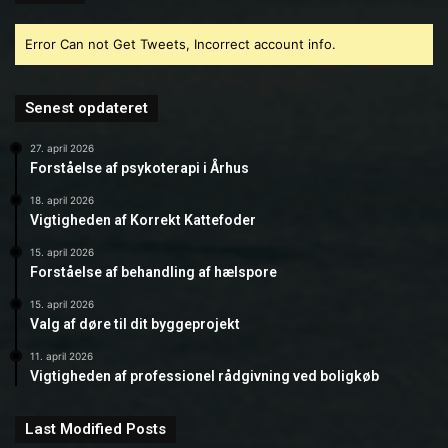
Error Can not Get Tweets, Incorrect account info.
Senest opdateret
27. april 2026
Forståelse af psykoterapi i Århus
18. april 2026
Vigtigheden af Korrekt Kattefoder
15. april 2026
Forståelse af behandling af hælspore
15. april 2026
Valg af døre til dit byggeprojekt
11. april 2026
Vigtigheden af professionel rådgivning ved boligkøb
Last Modified Posts