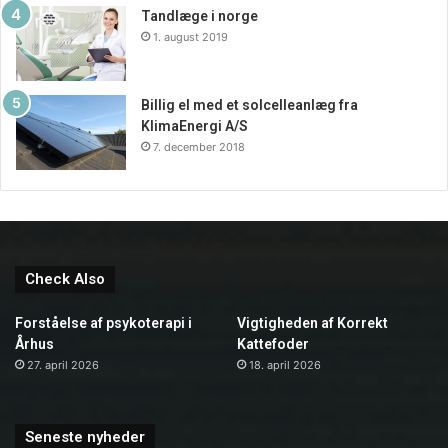
Tandlæge i norge
1. august 2019
Billig el med et solcelleanlæg fra
KlimaEnergi A/S
7. december 2018
Check Also
Forståelse af psykoterapi i
Vigtigheden af Korrekt
Århus
Kattefoder
27. april 2026
18. april 2026
Seneste nyheder