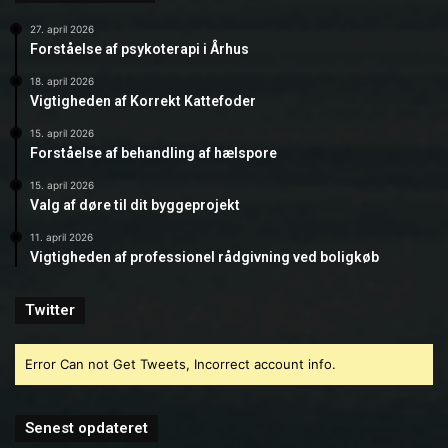
27. april 2026
Forståelse af psykoterapi i Århus
18. april 2026
Vigtigheden af Korrekt Kattefoder
15. april 2026
Forståelse af behandling af hælspore
15. april 2026
Valg af døre til dit byggeprojekt
11. april 2026
Vigtigheden af professionel rådgivning ved boligkøb
Twitter
Error Can not Get Tweets, Incorrect account info.
Senest opdateret