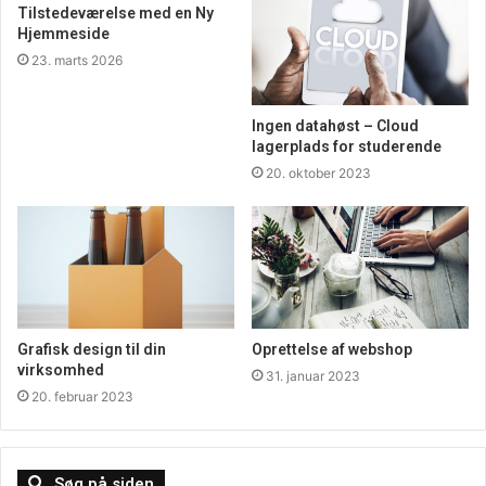
Tilstedeværelse med en Ny
Hjemmeside
23. marts 2026
Ingen datahøst – Cloud
lagerplads for studerende
20. oktober 2023
Grafisk design til din
Oprettelse af webshop
virksomhed
31. januar 2023
20. februar 2023
Søg på siden