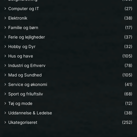
Computer og IT
(27)
Elektronik
(38)
Familie og børn
(17)
Ferie og lejligheder
(37)
Hobby og Dyr
(32)
Hus og have
(105)
Industri og Erhverv
(78)
Mad og Sundhed
(105)
Service og økonomi
(41)
Sport og friluftsliv
(68)
Tøj og mode
(12)
Uddannelse & Ledelse
(38)
Ukategoriseret
(252)