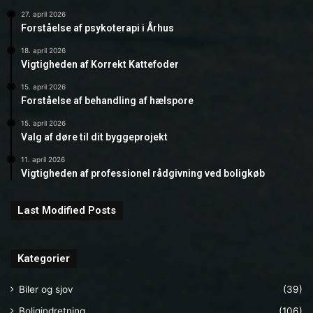
27. april 2026
Forståelse af psykoterapi i Århus
18. april 2026
Vigtigheden af Korrekt Kattefoder
15. april 2026
Forståelse af behandling af hælspore
15. april 2026
Valg af døre til dit byggeprojekt
11. april 2026
Vigtigheden af professionel rådgivning ved boligkøb
Last Modified Posts
Kategorier
Biler og sjov
(39)
Boligindretning
(106)