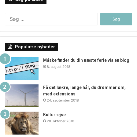
Søg
efter:
Populære nyheder
Måske finder du din næste ferie via en blog
8. august 2018
Få det lækre, lange hår, du drømmer om,
med extensions
24. september 2018
Kulturrejse
20. oktober 2018