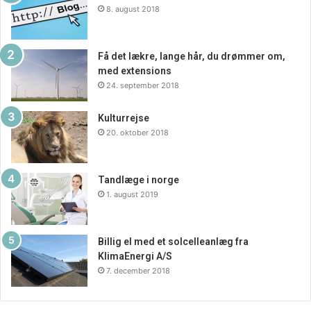
8. august 2018
Få det lækre, lange hår, du drømmer om,
med extensions
24. september 2018
Kulturrejse
20. oktober 2018
Tandlæge i norge
1. august 2019
Billig el med et solcelleanlæg fra
KlimaEnergi A/S
7. december 2018