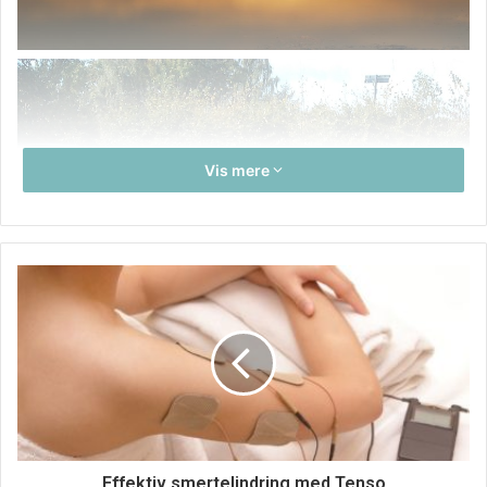
Vis mere
Effektiv smertelindring med Tenso