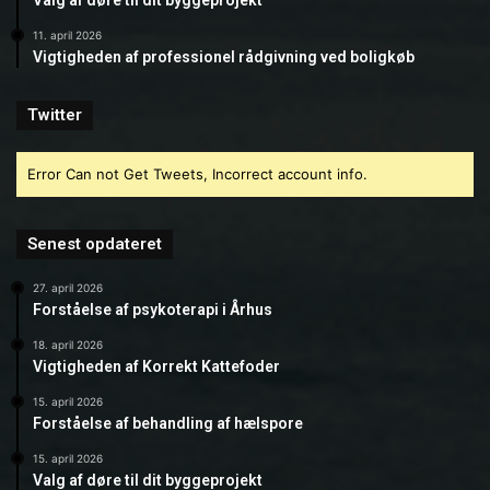
Valg af døre til dit byggeprojekt
11. april 2026
Vigtigheden af professionel rådgivning ved boligkøb
Twitter
Error Can not Get Tweets, Incorrect account info.
Senest opdateret
27. april 2026
Forståelse af psykoterapi i Århus
18. april 2026
Vigtigheden af Korrekt Kattefoder
15. april 2026
Forståelse af behandling af hælspore
15. april 2026
Valg af døre til dit byggeprojekt