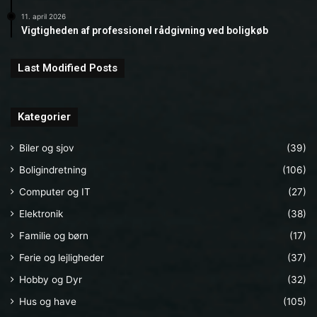
11. april 2026
Vigtigheden af professionel rådgivning ved boligkøb
Last Modified Posts
Kategorier
Biler og sjov
(39)
Boligindretning
(106)
Computer og IT
(27)
Elektronik
(38)
Familie og børn
(17)
Ferie og lejligheder
(37)
Hobby og Dyr
(32)
Hus og have
(105)