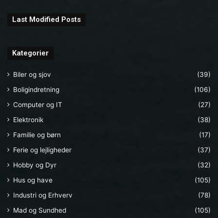
Last Modified Posts
Kategorier
Biler og sjov
(39)
Boligindretning
(106)
Computer og IT
(27)
Elektronik
(38)
Familie og børn
(17)
Ferie og lejligheder
(37)
Hobby og Dyr
(32)
Hus og have
(105)
Industri og Erhverv
(78)
Mad og Sundhed
(105)