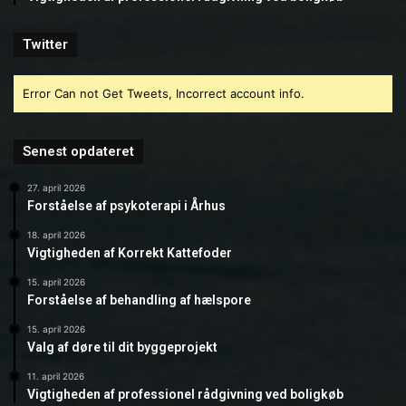
Twitter
Error Can not Get Tweets, Incorrect account info.
Senest opdateret
27. april 2026
Forståelse af psykoterapi i Århus
18. april 2026
Vigtigheden af Korrekt Kattefoder
15. april 2026
Forståelse af behandling af hælspore
15. april 2026
Valg af døre til dit byggeprojekt
11. april 2026
Vigtigheden af professionel rådgivning ved boligkøb