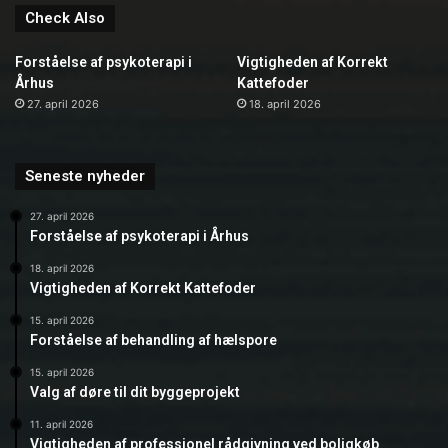
Check Also
Forståelse af psykoterapi i
Vigtigheden af Korrekt
Århus
Kattefoder
27. april 2026
18. april 2026
Seneste nyheder
27. april 2026
Forståelse af psykoterapi i Århus
18. april 2026
Vigtigheden af Korrekt Kattefoder
15. april 2026
Forståelse af behandling af hælspore
15. april 2026
Valg af døre til dit byggeprojekt
11. april 2026
Vigtigheden af professionel rådgivning ved boligkøb