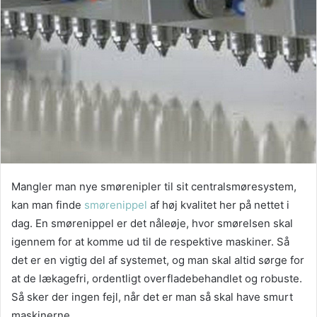
Mangler man nye smørenipler til sit centralsmøresystem,
kan man finde
smørenippel
af høj kvalitet her på nettet i
dag. En smørenippel er det nåleøje, hvor smørelsen skal
igennem for at komme ud til de respektive maskiner. Så
det er en vigtig del af systemet, og man skal altid sørge for
at de lækagefri, ordentligt overfladebehandlet og robuste.
Så sker der ingen fejl, når det er man så skal have smurt
maskinerne.