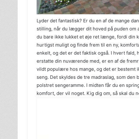
Lyder det fantastisk? Er du en af de mange dan
stilling, når du lægger dit hoved på puden om a
du bare ikke lukket et øje ret længe, fordi din
hurtigst muligt og finde frem til en ny, komfort
enkelt, og det er det faktisk også. I hvert fald
erstatte din nuværende med, er en af de frem
vildt populære hos mange, og det er bestemt i
seng. Det skyldes de tre madraslag, som den b
polstret sengeramme. I midten får du en sprin
komfort, der vil noget. Kig dig om, så skal du 