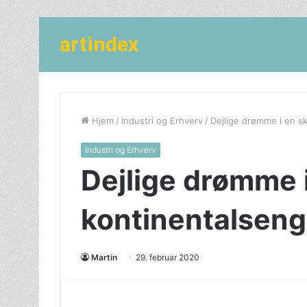
artindex
Hjem
/
Industri og Erhverv
/
Dejlige drømme i en s
Industri og Erhverv
Dejlige drømme 
kontinentalseng
Martin
29. februar 2020