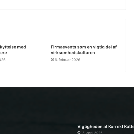
skyttelse med
Firmaevents som en vigtig del af
tere
virksomhedskulturen
2026
6. februar 2026
Vigtigheden af Korrekt Katt
18. april 2026