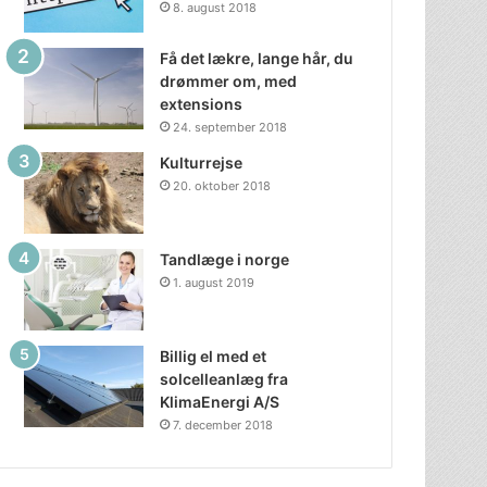
8. august 2018
Få det lækre, lange hår, du
drømmer om, med
extensions
24. september 2018
Kulturrejse
20. oktober 2018
Tandlæge i norge
1. august 2019
Billig el med et
solcelleanlæg fra
KlimaEnergi A/S
7. december 2018