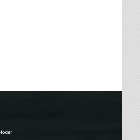
efoder