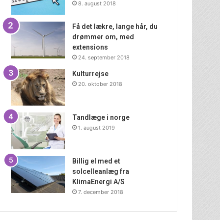
8. august 2018
Få det lækre, lange hår, du
drømmer om, med
extensions
24. september 2018
Kulturrejse
20. oktober 2018
Tandlæge i norge
1. august 2019
Billig el med et
solcelleanlæg fra
KlimaEnergi A/S
7. december 2018