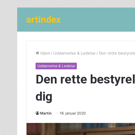
artindex
Hjem
/
Uddannelse & Ledelse
/
Den rette bestyrel
Uddannelse & Ledelse
Den rette bestyre
dig
Martin
16. januar 2020