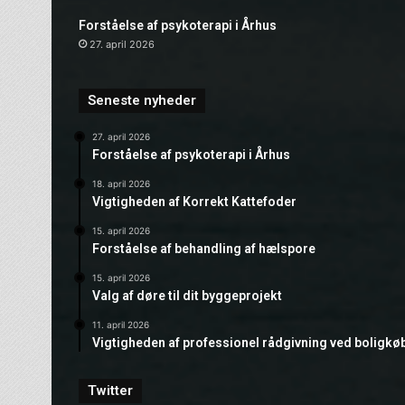
Forståelse af psykoterapi i Århus
27. april 2026
Seneste nyheder
27. april 2026
Forståelse af psykoterapi i Århus
18. april 2026
Vigtigheden af Korrekt Kattefoder
15. april 2026
Forståelse af behandling af hælspore
15. april 2026
Valg af døre til dit byggeprojekt
11. april 2026
Vigtigheden af professionel rådgivning ved boligkø
Twitter