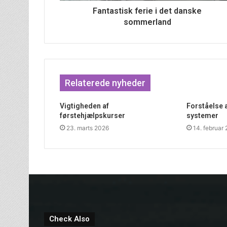
Fantastisk ferie i det danske
sommerland
Relaterede nyheder
Vigtigheden af
Forståelse 
førstehjælpskurser
systemer
23. marts 2026
14. februar
Check Also