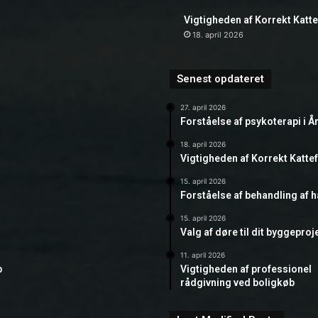
Vigtigheden af Korrekt Katt
18. april 2026
Senest opdateret
27. april 2026
Forståelse af psykoterapi i Å
18. april 2026
Vigtigheden af Korrekt Katte
15. april 2026
Forståelse af behandling af 
15. april 2026
Valg af døre til dit byggeproj
11. april 2026
b
Vigtigheden af professionel
rådgivning ved boligkøb