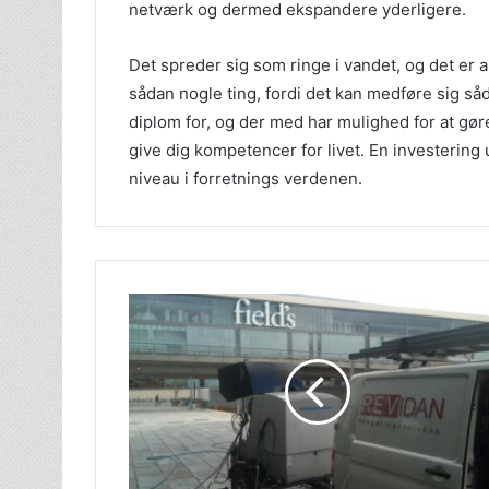
netværk og dermed ekspandere yderligere.
Det spreder sig som ringe i vandet, og det er a
sådan nogle ting, fordi det kan medføre sig så
diplom for, og der med har mulighed for at gør
give dig kompetencer for livet. En investering 
niveau i forretnings verdenen.