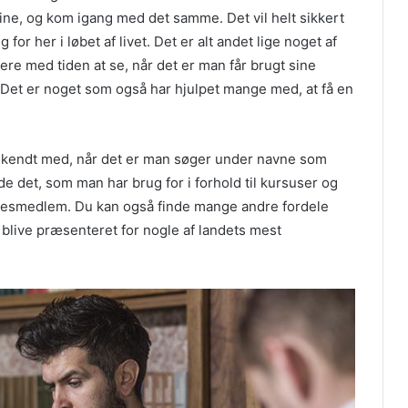
ine, og kom igang med det samme. Det vil helt sikkert
r her i løbet af livet. Det er alt andet lige noget af
re med tiden at se, når det er man får brugt sine
. Det er noget som også har hjulpet mange med, at få en
 bekendt med, når det er man søger under navne som
inde det, som man har brug for i forhold til kursuser og
lsesmedlem. Du kan også finde mange andre fordele
 blive præsenteret for nogle af landets mest