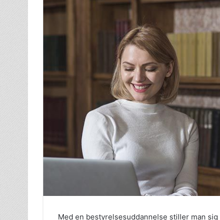
Med en bestyrelsesuddannelse stiller man sig