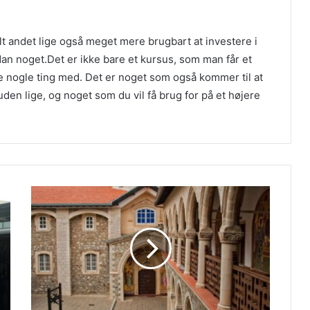
lt andet lige også meget mere brugbart at investere i
dan noget.Det er ikke bare et kursus, som man får et
e nogle ting med. Det er noget som også kommer til at
uden lige, og noget som du vil få brug for på et højere