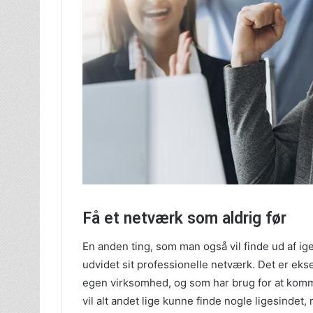
Få et netværk som aldrig før
En anden ting, som man også vil finde ud af ige
udvidet sit professionelle netværk. Det er ek
egen virksomhed, og som har brug for at kom
vil alt andet lige kunne finde nogle ligesinde