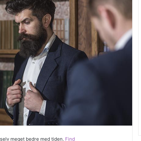
 selv meget bedre med tiden.
Find