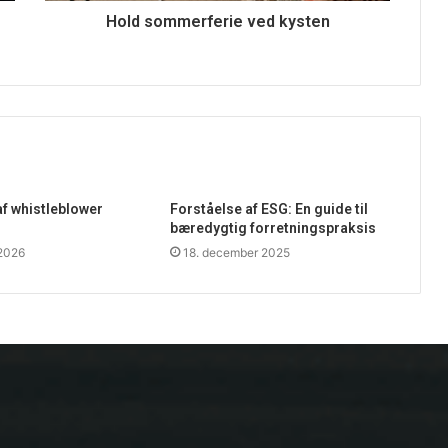
Hold sommerferie ved kysten
af whistleblower
Forståelse af ESG: En guide til
bæredygtig forretningspraksis
 2026
18. december 2025