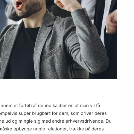
nnem et forløb af denne kaliber er, at man vil få
sempelvis super brugbart for dem, som driver deres
me ud og mingle sig med andre erhvervsdrivende. Du
t, måske opbygge nogle relationer, trække på deres