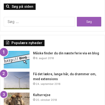
Søg på siden
Søg
efter:
Populære nyheder
Måske finder du din næste ferie via en blog
8. august 2018
Få det lækre, lange hår, du drømmer om,
med extensions
24. september 2018
Kulturrejse
20. oktober 2018