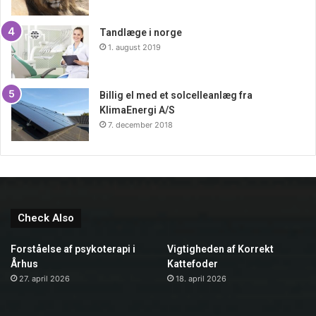
Tandlæge i norge
1. august 2019
Billig el med et solcelleanlæg fra
KlimaEnergi A/S
7. december 2018
Check Also
Forståelse af psykoterapi i
Vigtigheden af Korrekt
Århus
Kattefoder
27. april 2026
18. april 2026