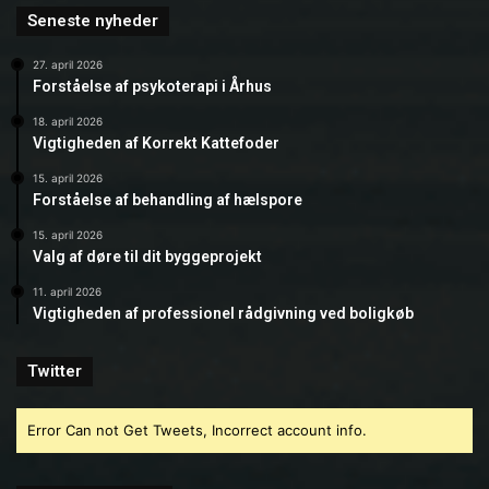
Seneste nyheder
27. april 2026
Forståelse af psykoterapi i Århus
18. april 2026
Vigtigheden af Korrekt Kattefoder
15. april 2026
Forståelse af behandling af hælspore
15. april 2026
Valg af døre til dit byggeprojekt
11. april 2026
Vigtigheden af professionel rådgivning ved boligkøb
Twitter
Error Can not Get Tweets, Incorrect account info.