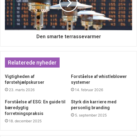
Den smarte terrassevarmer
Relaterede nyheder
Vigtigheden af
Forståelse af whistleblower
førstehjælpskurser
systemer
23. marts 2026
14. februar 2026
Forståelse af ESG: En guide til
Styrk din karriere med
bæredygtig
personlig branding
forretningspraksis
5. september 2025
18. december 2025