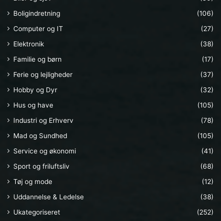
Boligindretning
(106)
Computer og IT
(27)
Elektronik
(38)
Familie og børn
(17)
Ferie og lejligheder
(37)
Hobby og Dyr
(32)
Hus og have
(105)
Industri og Erhverv
(78)
Mad og Sundhed
(105)
Service og økonomi
(41)
Sport og friluftsliv
(68)
Tøj og mode
(12)
Uddannelse & Ledelse
(38)
Ukategoriseret
(252)