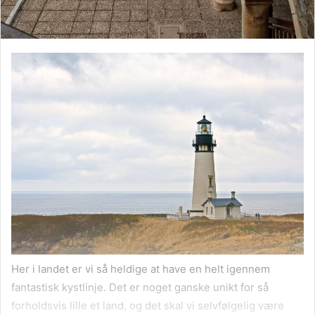
Her i landet er vi så heldige at have en helt igennem
fantastisk kystlinje. Det er noget ganske unikt for så
forholdsvis lille et land, og det skal vi selvfølgelig være