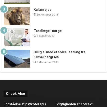
Kulturrejse
20. oktober 2018
Tandlæge i norge
1. august 2019
Billig el med et solcelleanlæg fra
KlimaEnergi A/S
7. december 2018
Check Also
Forståelse af psykoterapi i
Vigtigheden af Korrekt