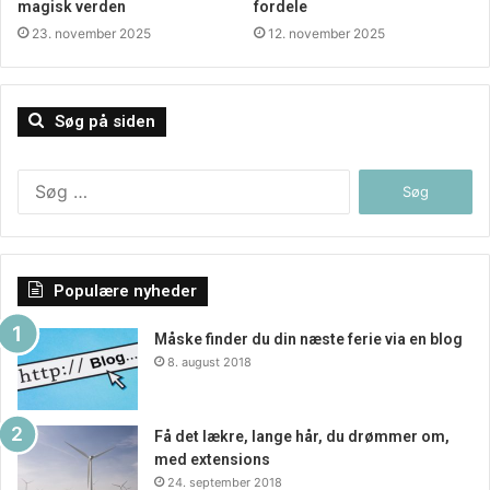
magisk verden
fordele
23. november 2025
12. november 2025
Søg på siden
Søg
efter:
Populære nyheder
Måske finder du din næste ferie via en blog
8. august 2018
Få det lækre, lange hår, du drømmer om,
med extensions
24. september 2018