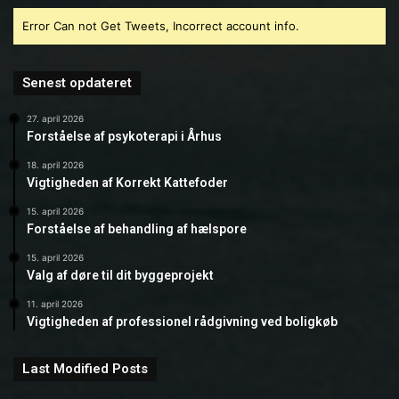
Error Can not Get Tweets, Incorrect account info.
Senest opdateret
27. april 2026
Forståelse af psykoterapi i Århus
18. april 2026
Vigtigheden af Korrekt Kattefoder
15. april 2026
Forståelse af behandling af hælspore
15. april 2026
Valg af døre til dit byggeprojekt
11. april 2026
Vigtigheden af professionel rådgivning ved boligkøb
Last Modified Posts