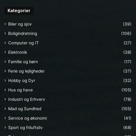
Kategorier
Biler og sjov
(39)
Boligindretning
(106)
Computer og IT
(27)
Elektronik
(38)
Familie og børn
(17)
Ferie og lejligheder
(37)
Hobby og Dyr
(32)
Hus og have
(105)
Industri og Erhverv
(78)
Mad og Sundhed
(105)
Service og økonomi
(41)
Sport og friluftsliv
(68)