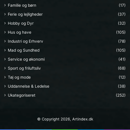
Familie og børn
(17)
Ferie og lejligheder
(37)
Hobby og Dyr
(32)
Hus og have
(105)
Industri og Erhverv
(78)
Mad og Sundhed
(105)
Service og økonomi
(41)
Sport og friluftsliv
(68)
Tøj og mode
(12)
Uddannelse & Ledelse
(38)
Ukategoriseret
(252)
© Copyright 2026, Artindex.dk