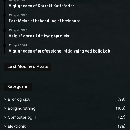
Vigtigheden af Korrekt Kattefoder
15. april 2026
Forståelse af behandling af hælspore
15. april 2026
Valg af døre til dit byggeprojekt
11. april 2026
Vigtigheden af professionel rådgivning ved boligkøb
Last Modified Posts
Kategorier
Biler og sjov
(39)
Boligindretning
(106)
Computer og IT
(27)
Elektronik
(38)