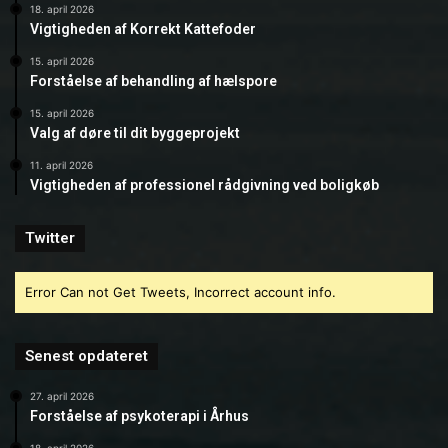
18. april 2026
Vigtigheden af Korrekt Kattefoder
15. april 2026
Forståelse af behandling af hælspore
15. april 2026
Valg af døre til dit byggeprojekt
11. april 2026
Vigtigheden af professionel rådgivning ved boligkøb
Twitter
Error Can not Get Tweets, Incorrect account info.
Senest opdateret
27. april 2026
Forståelse af psykoterapi i Århus
18. april 2026