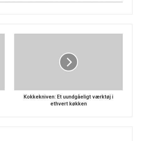
Kokkekniven: Et uundgåeligt værktøj i
ethvert køkken