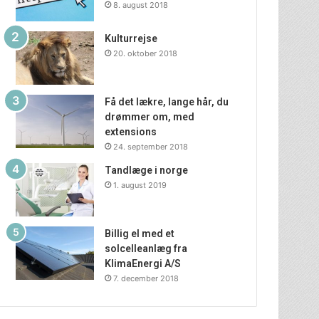
8. august 2018
Kulturrejse
20. oktober 2018
Få det lækre, lange hår, du
drømmer om, med
extensions
24. september 2018
Tandlæge i norge
1. august 2019
Billig el med et
solcelleanlæg fra
KlimaEnergi A/S
7. december 2018