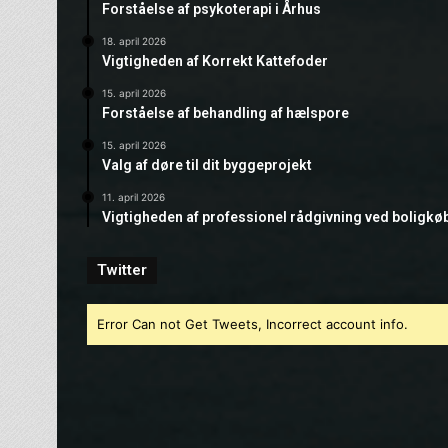
Forståelse af psykoterapi i Århus
18. april 2026
Vigtigheden af Korrekt Kattefoder
15. april 2026
Forståelse af behandling af hælspore
15. april 2026
Valg af døre til dit byggeprojekt
11. april 2026
Vigtigheden af professionel rådgivning ved boligkø
Twitter
Error Can not Get Tweets, Incorrect account info.