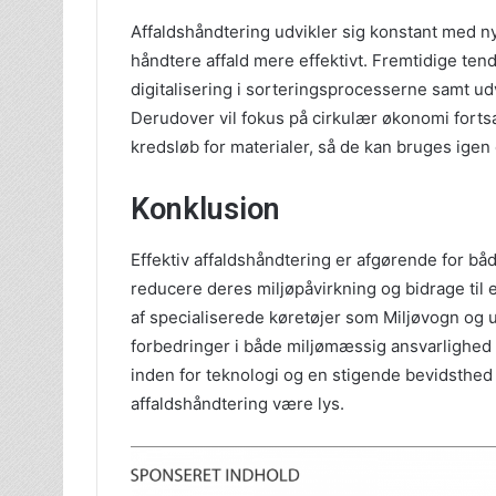
Affaldshåndtering udvikler sig konstant med ny
håndtere affald mere effektivt. Fremtidige ten
digitalisering i sorteringsprocesserne samt udv
Derudover vil fokus på cirkulær økonomi forts
kredsløb for materialer, så de kan bruges igen o
Konklusion
Effektiv affaldshåndtering er afgørende for bå
reducere deres miljøpåvirkning og bidrage til
af specialiserede køretøjer som Miljøvogn og
forbedringer i både miljømæssig ansvarlighed 
inden for teknologi og en stigende bevidsthed
affaldshåndtering være lys.