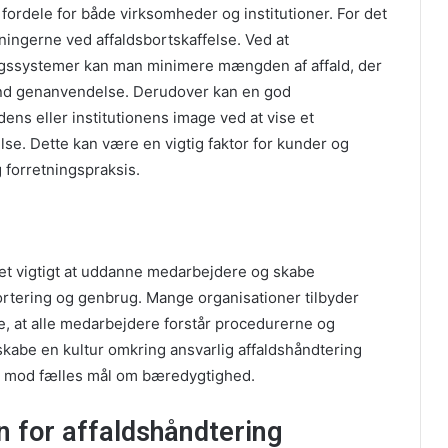
fordele for både virksomheder og institutioner. For det
ingerne ved affaldsbortskaffelse. Ved at
ugssystemer kan man minimere mængden af affald, der
e end genanvendelse. Derudover kan en god
ns eller institutionens image ved at vise et
e. Dette kan være en vigtig faktor for kunder og
 forretningspraksis.
et vigtigt at uddanne medarbejdere og skabe
ortering og genbrug. Mange organisationer tilbyder
, at alle medarbejdere forstår procedurerne og
 skabe en kultur omkring ansvarlig affaldshåndtering
der mod fælles mål om bæredygtighed.
n for affaldshåndtering