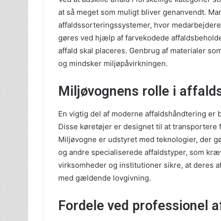
at så meget som muligt bliver genanvendt. Ma
affaldssorteringssystemer, hvor medarbejdere o
gøres ved hjælp af farvekodede affaldsbeholder
affald skal placeres. Genbrug af materialer so
og mindsker miljøpåvirkningen.
Miljøvognens rolle i affal
En vigtig del af moderne affaldshåndtering er
Disse køretøjer er designet til at transportere 
Miljøvogne er udstyret med teknologier, der gør 
og andre specialiserede affaldstyper, som kræ
virksomheder og institutioner sikre, at deres 
med gældende lovgivning.
Fordele ved professionel a