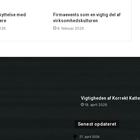
skyttelse med
Firmaevents som en vigtig del af
ere
virksomhedskulturen
2026
6. februar 2026
Vigtigheden af Korrekt Katt
18. april 2026
Senest opdateret
27. april 2026