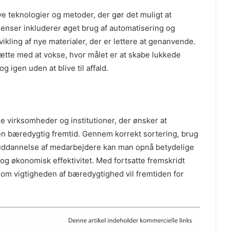
e teknologier og metoder, der gør det muligt at
denser inkluderer øget brug af automatisering og
ikling af nye materialer, der er lettere at genanvende.
ætte med at vokse, hvor målet er at skabe lukkede
g igen uden at blive til affald.
de virksomheder og institutioner, der ønsker at
 en bæredygtig fremtid. Gennem korrekt sortering, brug
 uddannelse af medarbejdere kan man opnå betydelige
og økonomisk effektivitet. Med fortsatte fremskridt
 om vigtigheden af bæredygtighed vil fremtiden for