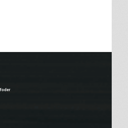
efoder