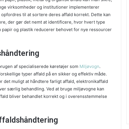
nge virksomheder og institutioner implementerer
pfordres til at sortere deres affald korrekt. Dette kan
e, der gør det nemt at identificere, hvor hvert type
m papir og plastik reducerer behovet for nye ressourcer
dshåndtering
 brugen af specialiserede køretøjer som
Miljøvogn
.
forskellige typer affald på en sikker og effektiv måde.
det muligt at håndtere farligt affald, elektronikaffald
ver særlig behandling. Ved at bruge miljøvogne kan
affald bliver behandlet korrekt og i overensstemmelse
ffaldshåndtering