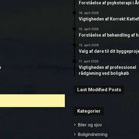
Forståelse af psykoterapi i Å
18. april 2026
Vigtigheden af Korrekt Katte
15. april 2026
Forståelse af behandling af 
15. april 2026
Valg af døre til dit byggeproj
11. april 2026
b
Vigtigheden af professionel
rådgivning ved boligkøb
Last Modified Posts
Kategorier
Biler og sjov
Boligindretning