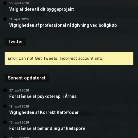
15. april 2026
Valg af døre til dit byggeprojekt
11. april 2026
Vigtigheden af professionel rådgivning ved boligkøb
Twitter
Error Can not Get Tweets, Incorrect account info.
Senest opdateret
27. april 2026
Forståelse af psykoterapi i Århus
18. april 2026
Vigtigheden af Korrekt Kattefoder
15. april 2026
Forståelse af behandling af hælspore