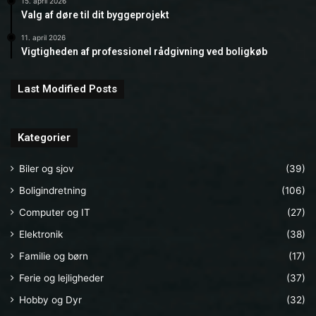
15. april 2026
Valg af døre til dit byggeprojekt
11. april 2026
Vigtigheden af professionel rådgivning ved boligkøb
Last Modified Posts
Kategorier
Biler og sjov
(39)
Boligindretning
(106)
Computer og IT
(27)
Elektronik
(38)
Familie og børn
(17)
Ferie og lejligheder
(37)
Hobby og Dyr
(32)