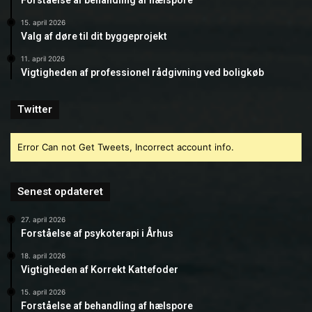
Forståelse af behandling af hælspore
15. april 2026
Valg af døre til dit byggeprojekt
11. april 2026
Vigtigheden af professionel rådgivning ved boligkøb
Twitter
Error Can not Get Tweets, Incorrect account info.
Senest opdateret
27. april 2026
Forståelse af psykoterapi i Århus
18. april 2026
Vigtigheden af Korrekt Kattefoder
15. april 2026
Forståelse af behandling af hælspore