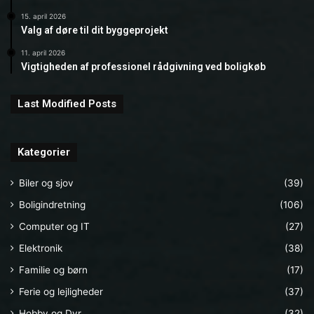
15. april 2026
Valg af døre til dit byggeprojekt
11. april 2026
Vigtigheden af professionel rådgivning ved boligkøb
Last Modified Posts
Kategorier
Biler og sjov
(39)
Boligindretning
(106)
Computer og IT
(27)
Elektronik
(38)
Familie og børn
(17)
Ferie og lejligheder
(37)
Hobby og Dyr
(32)