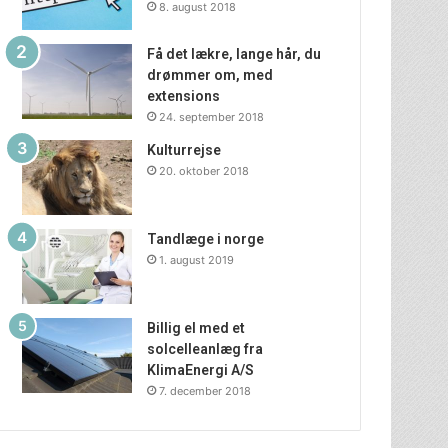
8. august 2018
Få det lækre, lange hår, du
drømmer om, med
extensions
24. september 2018
Kulturrejse
20. oktober 2018
Tandlæge i norge
1. august 2019
Billig el med et
solcelleanlæg fra
KlimaEnergi A/S
7. december 2018