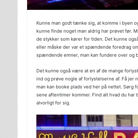
Kunne man godt tænke sig, at komme i byen og
kunne finde noget man aldrig har prøvet før. Må
de stykker som kører for tiden. Det kunne også
eller måske der var et spændende foredrag omkr
spændende emner, man kan fundere over og bru
Det kunne også være at en af de mange forly
ind og prøve nogle af forlystelserne af. Få jer
man kan booke plads ved her på nettet. Sørg fo
sene aftentimer kommer. Find alt hvad du har br
alvorligt for sig.