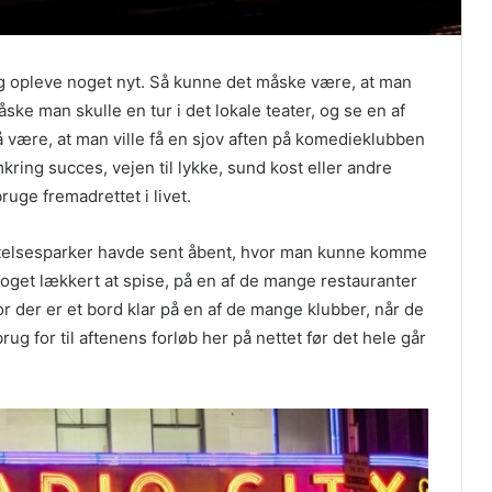
 opleve noget nyt. Så kunne det måske være, at man
ske man skulle en tur i det lokale teater, og se en af
 være, at man ville få en sjov aften på komedieklubben
ing succes, vejen til lykke, sund kost eller andre
ge fremadrettet i livet.
stelsesparker havde sent åbent, hvor man kunne komme
 noget lækkert at spise, på en af de mange restauranter
r der er et bord klar på en af de mange klubber, når de
ug for til aftenens forløb her på nettet før det hele går