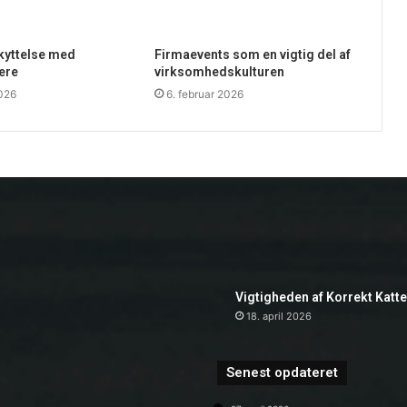
skyttelse med
Firmaevents som en vigtig del af
ere
virksomhedskulturen
2026
6. februar 2026
Vigtigheden af Korrekt Katt
18. april 2026
Senest opdateret