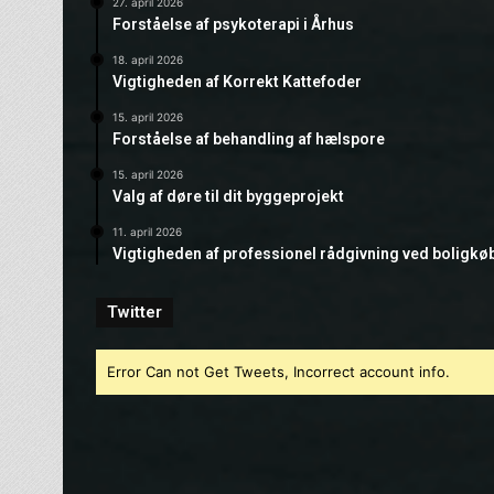
27. april 2026
Forståelse af psykoterapi i Århus
18. april 2026
Vigtigheden af Korrekt Kattefoder
15. april 2026
Forståelse af behandling af hælspore
15. april 2026
Valg af døre til dit byggeprojekt
11. april 2026
Vigtigheden af professionel rådgivning ved boligkø
Twitter
Error Can not Get Tweets, Incorrect account info.