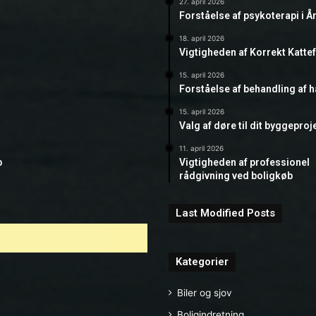
27. april 2026
Forståelse af psykoterapi i Å
18. april 2026
Vigtigheden af Korrekt Katte
15. april 2026
Forståelse af behandling af 
15. april 2026
Valg af døre til dit byggeproj
11. april 2026
b
Vigtigheden af professionel
rådgivning ved boligkøb
Last Modified Posts
Kategorier
Biler og sjov
Boligindretning