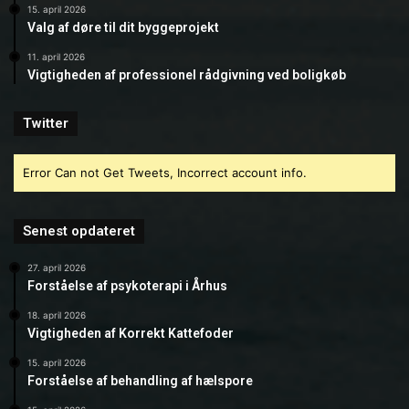
15. april 2026
Valg af døre til dit byggeprojekt
11. april 2026
Vigtigheden af professionel rådgivning ved boligkøb
Twitter
Error Can not Get Tweets, Incorrect account info.
Senest opdateret
27. april 2026
Forståelse af psykoterapi i Århus
18. april 2026
Vigtigheden af Korrekt Kattefoder
15. april 2026
Forståelse af behandling af hælspore