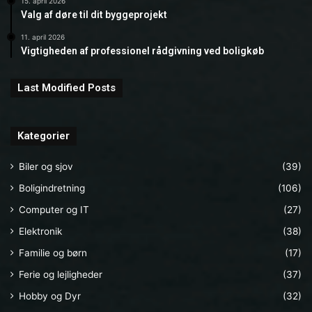
15. april 2026
Valg af døre til dit byggeprojekt
11. april 2026
Vigtigheden af professionel rådgivning ved boligkøb
Last Modified Posts
Kategorier
Biler og sjov
(39)
Boligindretning
(106)
Computer og IT
(27)
Elektronik
(38)
Familie og børn
(17)
Ferie og lejligheder
(37)
Hobby og Dyr
(32)