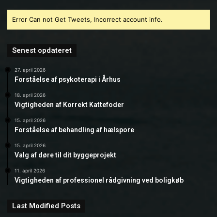
Error Can not Get Tweets, Incorrect account info.
Senest opdateret
27. april 2026
Forståelse af psykoterapi i Århus
18. april 2026
Vigtigheden af Korrekt Kattefoder
15. april 2026
Forståelse af behandling af hælspore
15. april 2026
Valg af døre til dit byggeprojekt
11. april 2026
Vigtigheden af professionel rådgivning ved boligkøb
Last Modified Posts