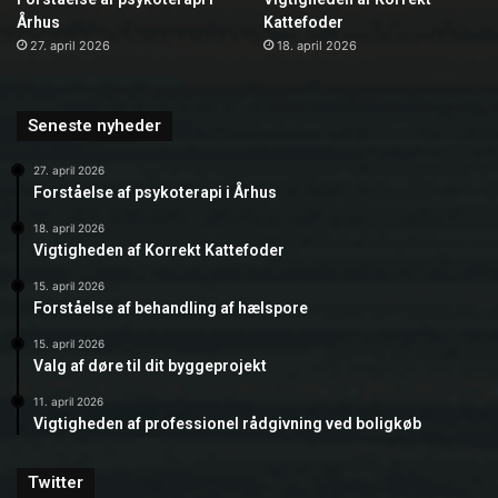
Århus
Kattefoder
27. april 2026
18. april 2026
Seneste nyheder
27. april 2026
Forståelse af psykoterapi i Århus
18. april 2026
Vigtigheden af Korrekt Kattefoder
15. april 2026
Forståelse af behandling af hælspore
15. april 2026
Valg af døre til dit byggeprojekt
11. april 2026
Vigtigheden af professionel rådgivning ved boligkøb
Twitter