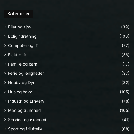
Kategorier
Biler og sjov
(39)
Boligindretning
(106)
Computer og IT
(27)
Elektronik
(38)
Familie og børn
(17)
Ferie og lejligheder
(37)
Hobby og Dyr
(32)
Hus og have
(105)
Industri og Erhverv
(78)
Mad og Sundhed
(105)
Service og økonomi
(41)
Sport og friluftsliv
(68)