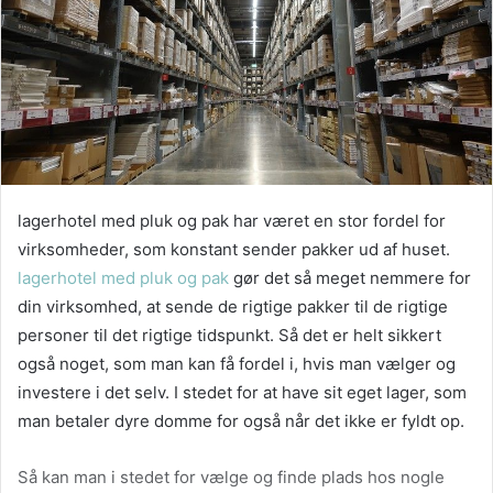
lagerhotel med pluk og pak har været en stor fordel for
virksomheder, som konstant sender pakker ud af huset.
lagerhotel med pluk og pak
gør det så meget nemmere for
din virksomhed, at sende de rigtige pakker til de rigtige
personer til det rigtige tidspunkt. Så det er helt sikkert
også noget, som man kan få fordel i, hvis man vælger og
investere i det selv. I stedet for at have sit eget lager, som
man betaler dyre domme for også når det ikke er fyldt op.
Så kan man i stedet for vælge og finde plads hos nogle