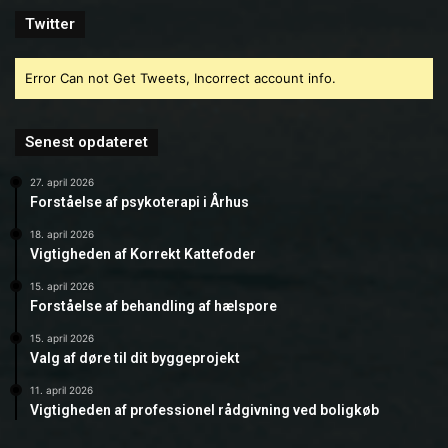
Twitter
Error Can not Get Tweets, Incorrect account info.
Senest opdateret
27. april 2026
Forståelse af psykoterapi i Århus
18. april 2026
Vigtigheden af Korrekt Kattefoder
15. april 2026
Forståelse af behandling af hælspore
15. april 2026
Valg af døre til dit byggeprojekt
11. april 2026
Vigtigheden af professionel rådgivning ved boligkøb