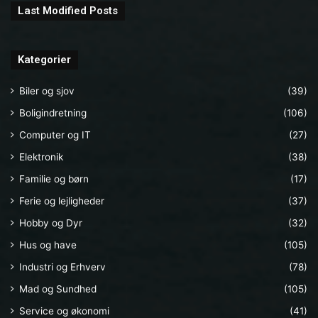
Last Modified Posts
Kategorier
Biler og sjov
(39)
Boligindretning
(106)
Computer og IT
(27)
Elektronik
(38)
Familie og børn
(17)
Ferie og lejligheder
(37)
Hobby og Dyr
(32)
Hus og have
(105)
Industri og Erhverv
(78)
Mad og Sundhed
(105)
Service og økonomi
(41)