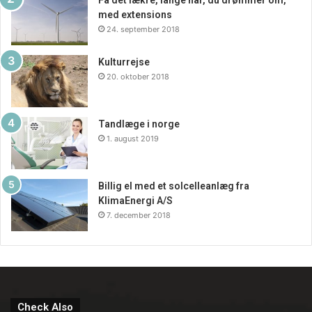
med extensions
24. september 2018
Kulturrejse
20. oktober 2018
Tandlæge i norge
1. august 2019
Billig el med et solcelleanlæg fra
KlimaEnergi A/S
7. december 2018
Check Also