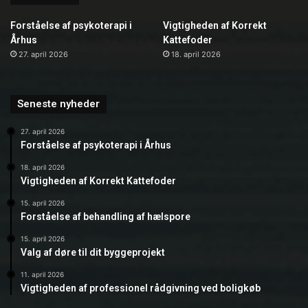
Forståelse af psykoterapi i
Vigtigheden af Korrekt
Århus
Kattefoder
27. april 2026
18. april 2026
Seneste nyheder
27. april 2026
Forståelse af psykoterapi i Århus
18. april 2026
Vigtigheden af Korrekt Kattefoder
15. april 2026
Forståelse af behandling af hælspore
15. april 2026
Valg af døre til dit byggeprojekt
11. april 2026
Vigtigheden af professionel rådgivning ved boligkøb