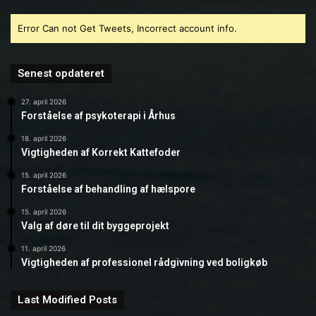
Error Can not Get Tweets, Incorrect account info.
Senest opdateret
27. april 2026
Forståelse af psykoterapi i Århus
18. april 2026
Vigtigheden af Korrekt Kattefoder
15. april 2026
Forståelse af behandling af hælspore
15. april 2026
Valg af døre til dit byggeprojekt
11. april 2026
Vigtigheden af professionel rådgivning ved boligkøb
Last Modified Posts