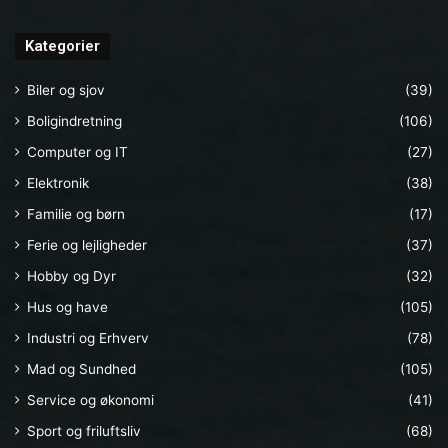
Kategorier
Biler og sjov
(39)
Boligindretning
(106)
Computer og IT
(27)
Elektronik
(38)
Familie og børn
(17)
Ferie og lejligheder
(37)
Hobby og Dyr
(32)
Hus og have
(105)
Industri og Erhverv
(78)
Mad og Sundhed
(105)
Service og økonomi
(41)
Sport og friluftsliv
(68)