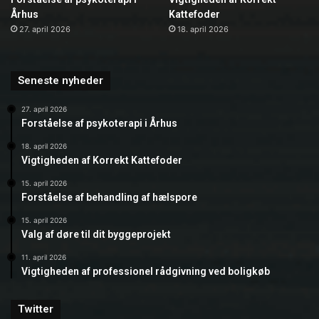
Århus
Kattefoder
27. april 2026
18. april 2026
Seneste nyheder
27. april 2026
Forståelse af psykoterapi i Århus
18. april 2026
Vigtigheden af Korrekt Kattefoder
15. april 2026
Forståelse af behandling af hælspore
15. april 2026
Valg af døre til dit byggeprojekt
11. april 2026
Vigtigheden af professionel rådgivning ved boligkøb
Twitter