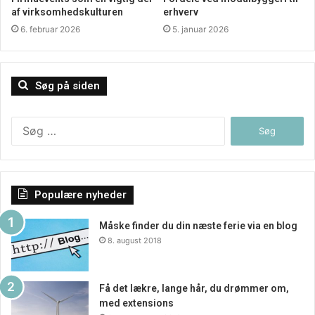
af virksomhedskulturen
erhverv
6. februar 2026
5. januar 2026
Søg på siden
Søg
efter:
Populære nyheder
Måske finder du din næste ferie via en blog
8. august 2018
Få det lækre, lange hår, du drømmer om,
med extensions