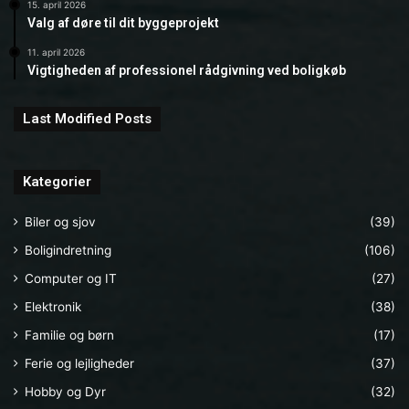
15. april 2026
Valg af døre til dit byggeprojekt
11. april 2026
Vigtigheden af professionel rådgivning ved boligkøb
Last Modified Posts
Kategorier
Biler og sjov
(39)
Boligindretning
(106)
Computer og IT
(27)
Elektronik
(38)
Familie og børn
(17)
Ferie og lejligheder
(37)
Hobby og Dyr
(32)