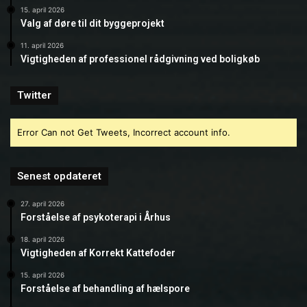
15. april 2026
Valg af døre til dit byggeprojekt
11. april 2026
Vigtigheden af professionel rådgivning ved boligkøb
Twitter
Error Can not Get Tweets, Incorrect account info.
Senest opdateret
27. april 2026
Forståelse af psykoterapi i Århus
18. april 2026
Vigtigheden af Korrekt Kattefoder
15. april 2026
Forståelse af behandling af hælspore