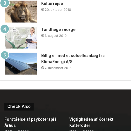
Kulturrejse
20. oktober 2018
Tandlæge i norge
1. august 2019
Billig el med et solcelleanlæg fra
KlimaEnergi A/S
7. december 2018
Check Also
Forståelse af psykoterapi i
Vigtigheden af Korrekt
Århus
Kattefoder