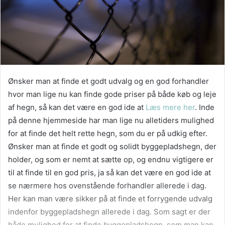
Ønsker man at finde et godt udvalg og en god forhandler
hvor man lige nu kan finde gode priser på både køb og leje
af hegn, så kan det være en god ide at
Læs mere her
. Inde
på denne hjemmeside har man lige nu alletiders mulighed
for at finde det helt rette hegn, som du er på udkig efter.
Ønsker man at finde et godt og solidt byggepladshegn, der
holder, og som er nemt at sætte op, og endnu vigtigere er
til at finde til en god pris, ja så kan det være en god ide at
se nærmere hos ovenstående forhandler allerede i dag.
Her kan man være sikker på at finde et forrygende udvalg
indenfor byggepladshegn allerede i dag. Som sagt er der
både mulighed for at finde byggepladshegn, som man kan