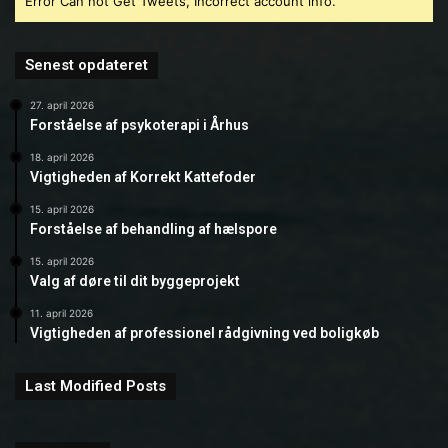
Error Can not Get Tweets, Incorrect account info.
Senest opdateret
27. april 2026
Forståelse af psykoterapi i Århus
18. april 2026
Vigtigheden af Korrekt Kattefoder
15. april 2026
Forståelse af behandling af hælspore
15. april 2026
Valg af døre til dit byggeprojekt
11. april 2026
Vigtigheden af professionel rådgivning ved boligkøb
Last Modified Posts