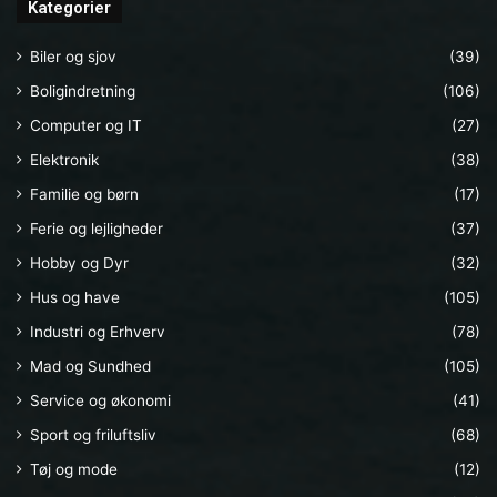
Kategorier
Biler og sjov
(39)
Boligindretning
(106)
Computer og IT
(27)
Elektronik
(38)
Familie og børn
(17)
Ferie og lejligheder
(37)
Hobby og Dyr
(32)
Hus og have
(105)
Industri og Erhverv
(78)
Mad og Sundhed
(105)
Service og økonomi
(41)
Sport og friluftsliv
(68)
Tøj og mode
(12)