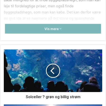
leje til fordelagtige priser, men også finde
byggepladshegn, som man kan købe. Det kan derfor være
en god ide at se nærmere på det store og spændende
udvalg allerede i dag.
Vis mere
Solceller ? grøn og billig strøm