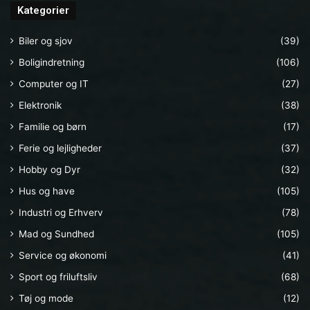
Kategorier
Biler og sjov
(39)
Boligindretning
(106)
Computer og IT
(27)
Elektronik
(38)
Familie og børn
(17)
Ferie og lejligheder
(37)
Hobby og Dyr
(32)
Hus og have
(105)
Industri og Erhverv
(78)
Mad og Sundhed
(105)
Service og økonomi
(41)
Sport og friluftsliv
(68)
Tøj og mode
(12)