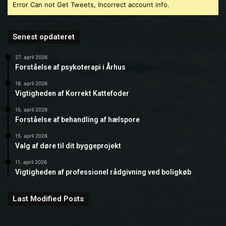
Error Can not Get Tweets, Incorrect account info.
Senest opdateret
27. april 2026
Forståelse af psykoterapi i Århus
18. april 2026
Vigtigheden af Korrekt Kattefoder
15. april 2026
Forståelse af behandling af hælspore
15. april 2026
Valg af døre til dit byggeprojekt
11. april 2026
Vigtigheden af professionel rådgivning ved boligkøb
Last Modified Posts