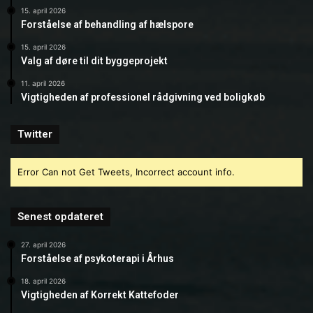
15. april 2026
Forståelse af behandling af hælspore
15. april 2026
Valg af døre til dit byggeprojekt
11. april 2026
Vigtigheden af professionel rådgivning ved boligkøb
Twitter
Error Can not Get Tweets, Incorrect account info.
Senest opdateret
27. april 2026
Forståelse af psykoterapi i Århus
18. april 2026
Vigtigheden af Korrekt Kattefoder