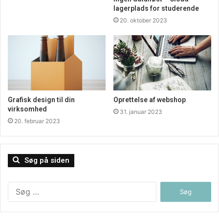
lagerplads for studerende
20. oktober 2023
Grafisk design til din
Oprettelse af webshop
virksomhed
31. januar 2023
20. februar 2023
Søg på siden
Søg
efter: