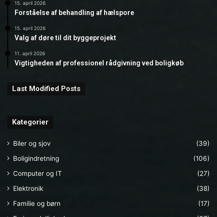
15. april 2026
Forståelse af behandling af hælspore
15. april 2026
Valg af døre til dit byggeprojekt
11. april 2026
Vigtigheden af professionel rådgivning ved boligkøb
Last Modified Posts
Kategorier
Biler og sjov
(39)
Boligindretning
(106)
Computer og IT
(27)
Elektronik
(38)
Familie og børn
(17)