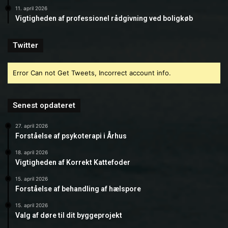
11. april 2026
Vigtigheden af professionel rådgivning ved boligkøb
Twitter
Error Can not Get Tweets, Incorrect account info.
Senest opdateret
27. april 2026
Forståelse af psykoterapi i Århus
18. april 2026
Vigtigheden af Korrekt Kattefoder
15. april 2026
Forståelse af behandling af hælspore
15. april 2026
Valg af døre til dit byggeprojekt