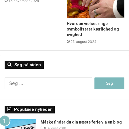
17. november 2024
Hvordan vielsesringe
symboliserer kærlighed og
evighed
27. august 2024
Søg på siden
Søg
efter:
Populære nyheder
Måske finder du din næste ferie via en blog
8. august 2018