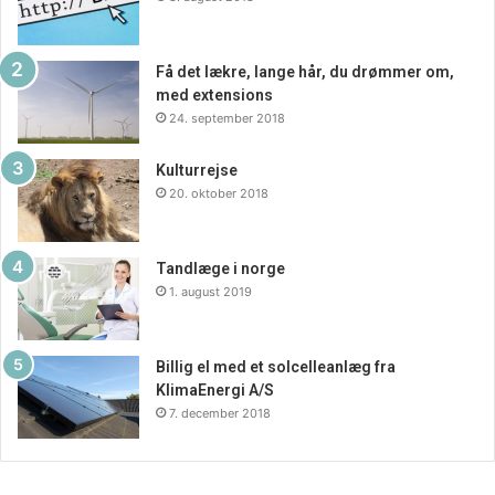
Få det lækre, lange hår, du drømmer om,
med extensions
24. september 2018
Kulturrejse
20. oktober 2018
Tandlæge i norge
1. august 2019
Billig el med et solcelleanlæg fra
KlimaEnergi A/S
7. december 2018