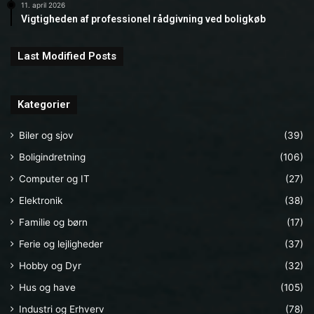
11. april 2026
Vigtigheden af professionel rådgivning ved boligkøb
Last Modified Posts
Kategorier
Biler og sjov
(39)
Boligindretning
(106)
Computer og IT
(27)
Elektronik
(38)
Familie og børn
(17)
Ferie og lejligheder
(37)
Hobby og Dyr
(32)
Hus og have
(105)
Industri og Erhverv
(78)