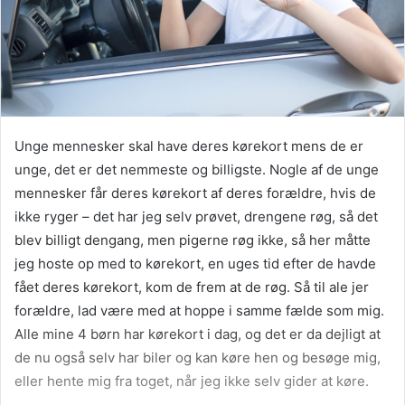
Unge mennesker skal have deres kørekort mens de er
unge, det er det nemmeste og billigste. Nogle af de unge
mennesker får deres kørekort af deres forældre, hvis de
ikke ryger – det har jeg selv prøvet, drengene røg, så det
blev billigt dengang, men pigerne røg ikke, så her måtte
jeg hoste op med to kørekort, en uges tid efter de havde
fået deres kørekort, kom de frem at de røg. Så til ale jer
forældre, lad være med at hoppe i samme fælde som mig.
Alle mine 4 børn har kørekort i dag, og det er da dejligt at
de nu også selv har biler og kan køre hen og besøge mig,
eller hente mig fra toget, når jeg ikke selv gider at køre.