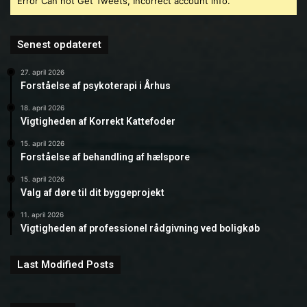
Error Can not Get Tweets, Incorrect account info.
Senest opdateret
27. april 2026
Forståelse af psykoterapi i Århus
18. april 2026
Vigtigheden af Korrekt Kattefoder
15. april 2026
Forståelse af behandling af hælspore
15. april 2026
Valg af døre til dit byggeprojekt
11. april 2026
Vigtigheden af professionel rådgivning ved boligkøb
Last Modified Posts