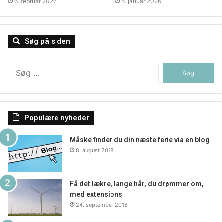
6. februar 2026
5. januar 2026
Søg på siden
Søg
efter:
Populære nyheder
Måske finder du din næste ferie via en blog
8. august 2018
Få det lækre, lange hår, du drømmer om,
med extensions
24. september 2018