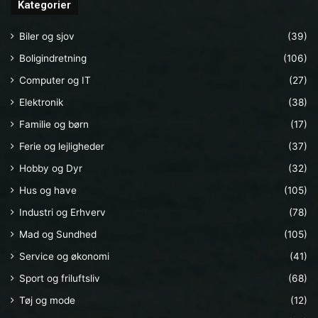
Kategorier
Biler og sjov
(39)
Boligindretning
(106)
Computer og IT
(27)
Elektronik
(38)
Familie og børn
(17)
Ferie og lejligheder
(37)
Hobby og Dyr
(32)
Hus og have
(105)
Industri og Erhverv
(78)
Mad og Sundhed
(105)
Service og økonomi
(41)
Sport og friluftsliv
(68)
Tøj og mode
(12)