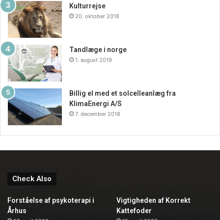
Kulturrejse
20. oktober 2018
Tandlæge i norge
1. august 2019
Billig el med et solcelleanlæg fra
KlimaEnergi A/S
7. december 2018
Check Also
Forståelse af psykoterapi i
Vigtigheden af Korrekt
Århus
Kattefoder