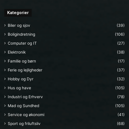
Kategorier
Biler og sjov
(39)
Boligindretning
(106)
Computer og IT
(27)
Elektronik
(38)
Familie og børn
(17)
Ferie og lejligheder
(37)
Hobby og Dyr
(32)
Hus og have
(105)
Industri og Erhverv
(78)
Mad og Sundhed
(105)
Service og økonomi
(41)
Sport og friluftsliv
(68)