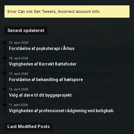
Error Can not Get Tweets, Incorrect account info.
Senest opdateret
27. april 2026
Forståelse af psykoterapi i Århus
18. april 2026
Vigtigheden af Korrekt Kattefoder
15. april 2026
Forståelse af behandling af hælspore
15. april 2026
Valg af døre til dit byggeprojekt
11. april 2026
Vigtigheden af professionel rådgivning ved boligkøb
Last Modified Posts